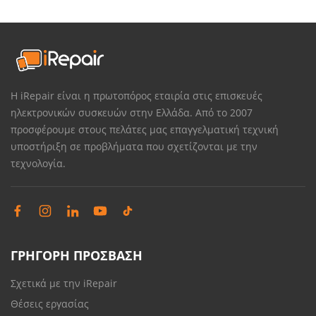
Η iRepair είναι η πρωτοπόρος εταιρία στις επισκευές
ηλεκτρονικών συσκευών στην Ελλάδα. Από το 2007
προσφέρουμε στους πελάτες μας επαγγελματική τεχνική
υποστήριξη σε προβλήματα που σχετίζονται με την
τεχνολογία.
ΓΡΗΓΟΡΗ ΠΡΟΣΒΑΣΗ
Σχετικά με την iRepair
Θέσεις εργασίας