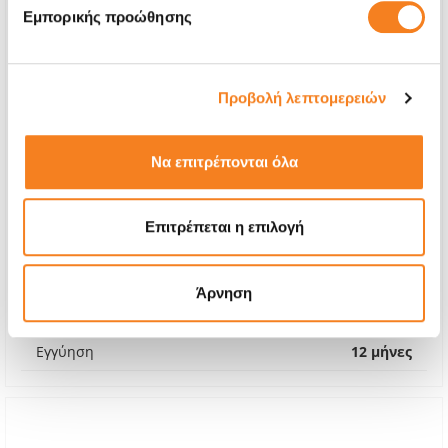
Εμπορικής προώθησης
Προβολή λεπτομερειών
Να επιτρέπονται όλα
Αυθεντική Μπαταρία
Επιτρέπεται η επιλογή
€48,38
Με 24% ΦΠΑ
€60,00
Άρνηση
Χρόνος
1-2 ώρες
Εγγύηση
12 μήνες