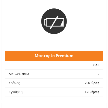
Μπαταρία Premium
Call
Με 24% ΦΠΑ
-
Χρόνος
2-4 ώρες
Εγγύηση
12 μήνες