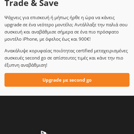
Trade & Save
Ψάχνεις για επισκευή ή μήπως ήρθε η ώρα να κάνεις
upgrade σε ένα νεότερο μοντέλο; Αντάλλαξε την παλιά σου
συσκευή και αναβάθμισε σήμερα σε ένα πιο πρόσφατο
μοντέλο iPhone, με όφελος έως και 900€!
Ανακάλυψε κορυφαίας ποιότητας certified μεταχειρισμένες
συσκευές second go σε απίστευτες τιμές και κάνε την πιο
έξυπνη αναβάθμιση!
Upgrade με second go