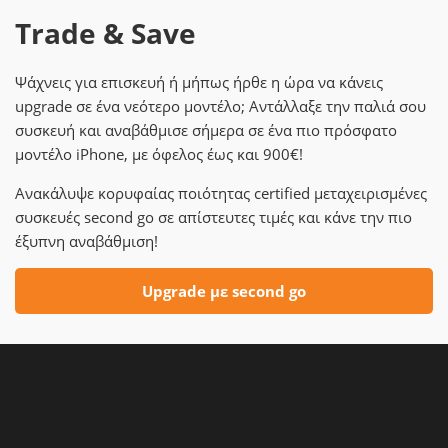
Trade & Save
Ψάχνεις για επισκευή ή μήπως ήρθε η ώρα να κάνεις
upgrade σε ένα νεότερο μοντέλο; Αντάλλαξε την παλιά σου
συσκευή και αναβάθμισε σήμερα σε ένα πιο πρόσφατο
μοντέλο iPhone, με όφελος έως και 900€!
Ανακάλυψε κορυφαίας ποιότητας certified μεταχειρισμένες
συσκευές second go σε απίστευτες τιμές και κάνε την πιο
έξυπνη αναβάθμιση!
Upgrade με second go