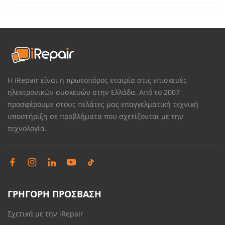
Η iRepair είναι η πρωτοπόρος εταιρία στις επισκευές
ηλεκτρονικών συσκευών στην Ελλάδα. Από το 2007
προσφέρουμε στους πελάτες μας επαγγελματική τεχνική
υποστήριξη σε προβλήματα που σχετίζονται με την
τεχνολογία.
ΓΡΗΓΟΡΗ ΠΡΟΣΒΑΣΗ
Σχετικά με την iRepair