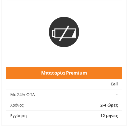
Μπαταρία Premium
Call
Με 24% ΦΠΑ
-
Χρόνος
2-4 ώρες
Εγγύηση
12 μήνες