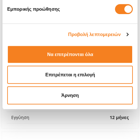
Εμπορικής προώθησης
Προβολή λεπτομερειών
Να επιτρέπονται όλα
Αυθεντική Μπαταρία
Επιτρέπεται η επιλογή
€44,35
Με 24% ΦΠΑ
€55,00
Άρνηση
Χρόνος
1-2 ώρες
Εγγύηση
12 μήνες