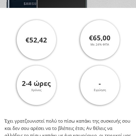
€65,00
€52,42
Με 24% ΦΠΑ
2-4 ώρες
-
Χρόνος
Εγγύηση
Έχει γρατζουνιστεί πολύ το πίσω καπάκι της συσκευής σου
και δεν σου αρέσει να το βλέπεις έτσι; Αν θέλεις να
αλλάξεις τo πίσω καπάκι με ένα καινούργιο, οι τεχνικοί μας