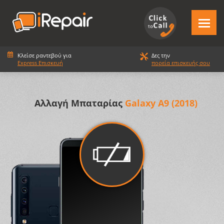
Κλείσε ραντεβού για
Δες την
Express Επισκευή
πορεία επισκευής σου
Αλλαγή Μπαταρίας
Galaxy A9 (2018)