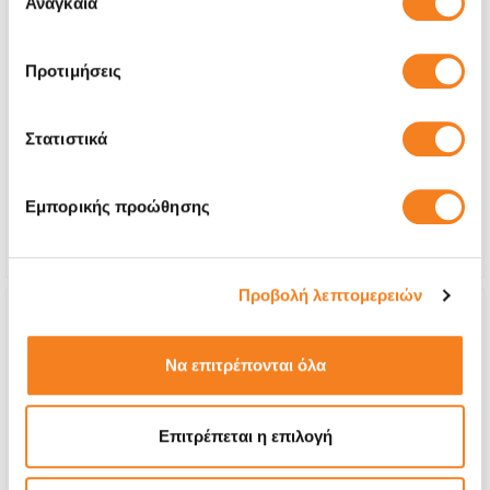
Αναγκαία
συγκατάθεσης
Προτιμήσεις
Αυθεντική Οθόνη
€104,83
Στατιστικά
Με 24% ΦΠΑ
€130,00
Χρόνος
2-4 ώρες
Εμπορικής προώθησης
Εγγύηση
12 μήνες
Προβολή λεπτομερειών
Να επιτρέπονται όλα
Επιτρέπεται η επιλογή