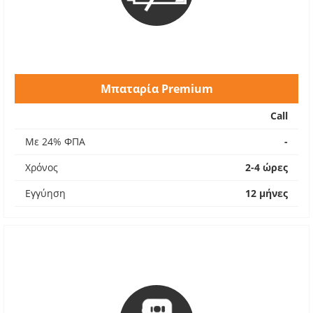
Μπαταρία Premium
Call
Με 24% ΦΠΑ
-
Χρόνος
2-4 ώρες
Εγγύηση
12 μήνες