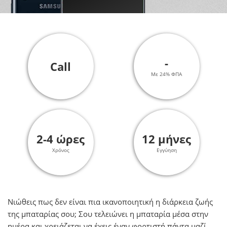
-
Call
Με 24% ΦΠΑ
2-4 ώρες
12 μήνες
Χρόνος
Εγγύηση
Νιώθεις πως δεν είναι πια ικανοποιητική η διάρκεια ζωής
της μπαταρίας σου; Σου τελειώνει η μπαταρία μέσα στην
ημέρα και χρειάζεται να έχεις έναν φορτιστή πάντα μαζί