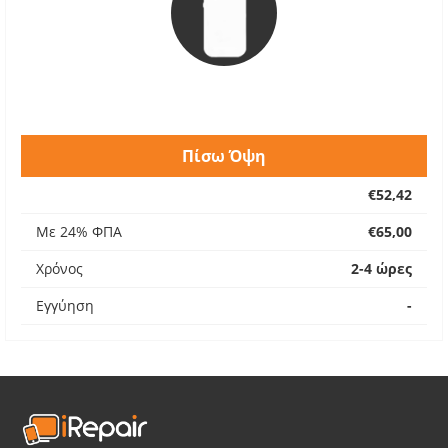
Πίσω Όψη
€52,42
Με 24% ΦΠΑ
€65,00
Χρόνος
2-4 ώρες
Εγγύηση
-