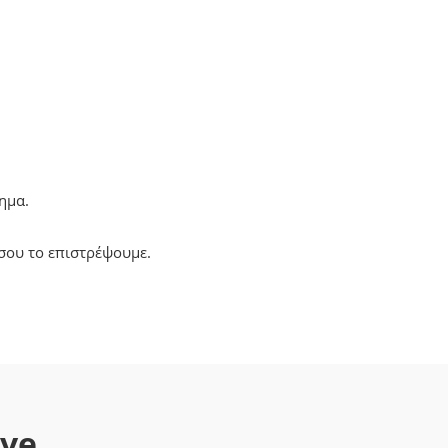
ημα.
σου το επιστρέψουμε.
ave