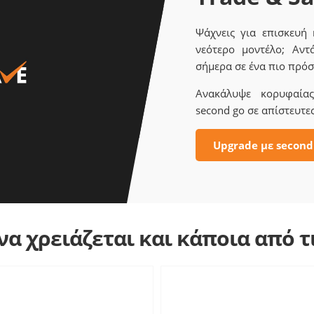
Ψάχνεις για επισκευή
νεότερο μοντέλο; Αντ
σήμερα σε ένα πιο πρόσ
Ανακάλυψε κορυφαίας 
second go σε απίστευτες
Upgrade με second
α χρειάζεται και κάποια από 