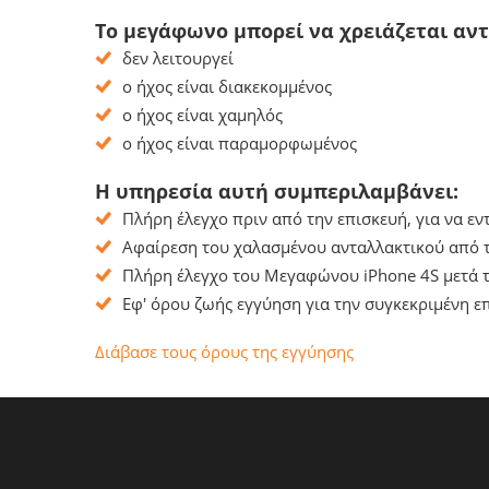
Το μεγάφωνο μπορεί να χρειάζεται αν
δεν λειτουργεί
ο ήχος είναι διακεκομμένος
ο ήχος είναι χαμηλός
ο ήχος είναι παραμορφωμένος
Η υπηρεσία αυτή συμπεριλαμβάνει:
Πλήρη έλεγχο πριν από την επισκευή, για να ε
Αφαίρεση του χαλασμένου ανταλλακτικού από τ
Πλήρη έλεγχο του Μεγαφώνου iPhone 4S μετά τ
Εφ' όρου ζωής εγγύηση για την συγκεκριμένη επ
Διάβασε τους όρους της εγγύησης