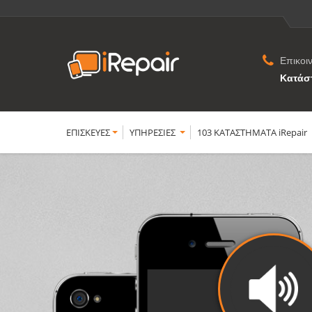
Επικοι
Κατάσ
ΕΠΙΣΚΕΥΕΣ
YΠΗΡΕΣΙΕΣ
103 ΚΑΤΑΣΤΗΜΑΤΑ iRepair