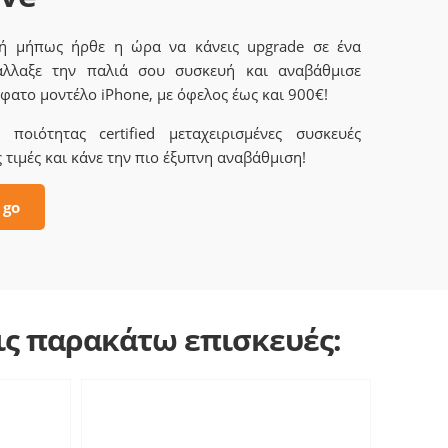
 ή μήπως ήρθε η ώρα να κάνεις upgrade σε ένα
άλλαξε την παλιά σου συσκευή και αναβάθμισε
φατο μοντέλο iPhone, με όφελος έως και 900€!
ποιότητας certified μεταχειρισμένες συσκευές
 τιμές και κάνε την πιο έξυπνη αναβάθμιση!
 go
τις παρακάτω επισκευές: