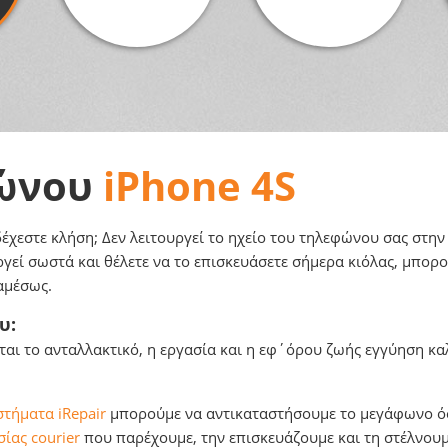
ώνου
iPhone 4S
δέχεστε κλήση; Δεν λειτουργεί το ηχείο του τηλεφώνου σας στη
εί σωστά και θέλετε να το επισκευάσετε σήμερα κιόλας, μπορ
αμέσως.
υ:
ι το ανταλλακτικό, η εργασία και η εφ΄όρου ζωής εγγύηση καλ
τήματα iRepair
μπορούμε να αντικαταστήσουμε το μεγάφωνο όσ
ίας courier
που παρέχουμε, την επισκευάζουμε και τη στέλνουμ