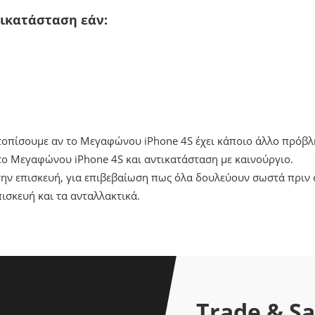
τικατάσταση εάν:
ντοπίσουμε αν το Μεγαφώνου iPhone 4S έχει κάποιο άλλο πρόβλ
ο Μεγαφώνου iPhone 4S και αντικατάσταση με καινούργιο.
ην επισκευή, για επιβεβαίωση πως όλα δουλεύουν σωστά πριν 
ισκευή και τα ανταλλακτικά.
Trade & S