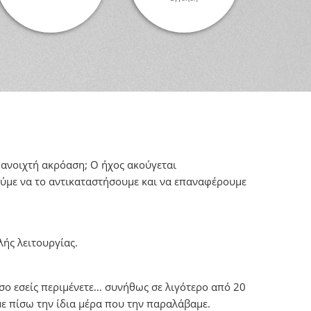
ν ανοιχτή ακρόαση; Ο ήχος ακούγεται
ούμε να το αντικαταστήσουμε και να επαναφέρουμε
ής λειτουργίας.
ο εσείς περιμένετε… συνήθως σε λιγότερο από 20
ε πίσω την ίδια μέρα που την παραλάβαμε.