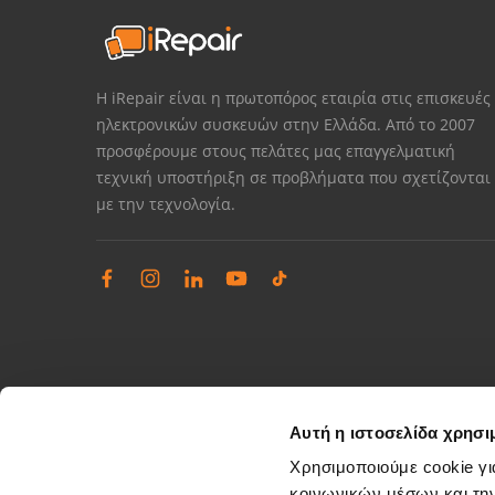
Η iRepair είναι η πρωτοπόρος εταιρία στις επισκευές
ηλεκτρονικών συσκευών στην Ελλάδα. Από το 2007
προσφέρουμε στους πελάτες μας επαγγελματική
τεχνική υποστήριξη σε προβλήματα που σχετίζονται
με την τεχνολογία.
Αυτή η ιστοσελίδα χρησι
Χρησιμοποιούμε cookie γι
κοινωνικών μέσων και τη