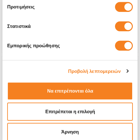
€20,16
Προτιμήσεις
Με 24% ΦΠΑ
€25,00
Στατιστικά
Χρόνος
20 λεπτά
Εγγύηση
Εφ' όρου ζωής
Εμπορικής προώθησης
Προβολή λεπτομερειών
Να επιτρέπονται όλα
Επιτρέπεται η επιλογή
Άρνηση