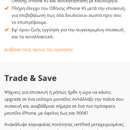
Οθόνης iPhone 4S και αντικατάσταση με καινούργιο.
Πλήρη έλεγχο του Οθόνης iPhone 4S μετά την επισκευή,
για επιβεβαίωση πως όλα δουλεύουν σωστά πριν σου
το επιστρέψουμε.
Εφ' όρου ζωής εγγύηση για την συγκεκριμένη επισκευή
και τα ανταλλακτικά.
Διάβασε τους όρους της εγγύησης
Trade & Save
Ψάχνεις για επισκευή ή μήπως ήρθε η ώρα να κάνεις
upgrade σε ένα νεότερο μοντέλο; Αντάλλαξε την παλιά σου
συσκευή και αναβάθμισε σήμερα σε ένα πιο πρόσφατο
μοντέλο iPhone, με όφελος έως και 900€!
Ανακάλυψε κορυφαίας ποιότητας certified μεταχειρισμένες