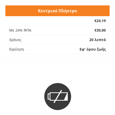
Κεντρικό Πλήκτρο
€24,19
Με 24% ΦΠΑ
€30,00
Χρόνος
20 λεπτά
Εγγύηση
Εφ' όρου ζωής