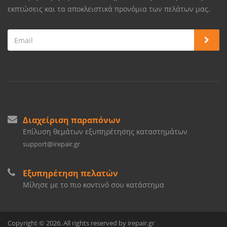
εκπτώσεις και τα αποκλειστικά προνόμια των πελάτων μας.
Διαχείριση παραπόνων
Επίλυση θεμάτων εξυπηρέτησης καταστημάτων
support@irepair.gr
Εξυπηρέτηση πελατών
Μίλησε με το πιο κοντινό σου κατάστημα
Copyright © 2026. All rights reserved by irepair.gr