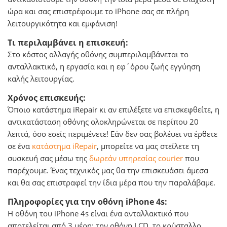
ώρα και σας επιστρέφουμε το iPhone σας σε πλήρη
λειτουργικότητα και εμφάνιση!
Τι περιλαμβάνει η επισκευή:
Στο κόστος αλλαγής οθόνης συμπεριλαμβάνεται το
ανταλλακτικό, η εργασία και η εφ΄όρου ζωής εγγύηση
καλής λειτουργίας.
Χρόνος επισκευής:
Όποιο κατάστημα iRepair κι αν επιλέξετε να επισκεφθείτε, η
αντικατάσταση οθόνης ολοκληρώνεται σε περίπου 20
λεπτά, όσο εσείς περιμένετε! Εάν δεν σας βολέυει να έρθετε
σε ένα
κατάστημα iRepair
, μπορείτε να μας στείλετε τη
συσκευή σας μέσω της
δωρεάν υπηρεσίας courier
που
παρέχουμε. Ένας τεχνικός μας θα την επισκευάσει άμεσα
και θα σας επιστραφεί την ίδια μέρα που την παραλάβαμε.
Πληροφορίες για την οθόνη iPhone 4s:
Η οθόνη του iPhone 4s είναι ένα ανταλλακτικό που
αποτελείται από 3 μέρη: την οθόνη LCD, το κρύσταλλο