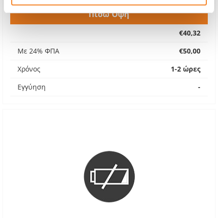
Πίσω Όψη
€40,32
Με 24% ΦΠΑ
€50,00
Χρόνος
1-2 ώρες
Εγγύηση
-