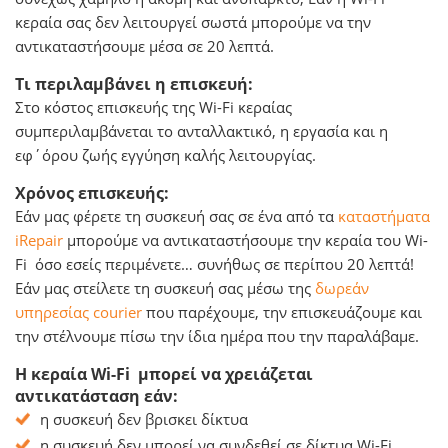
κεραία σας δεν λειτουργεί σωστά μπορούμε να την
αντικαταστήσουμε μέσα σε 20 λεπτά.
Τι περιλαμβάνει η επισκευή:
Στο κόστος επισκευής της Wi-Fi κεραίας
συμπεριλαμβάνεται το ανταλλακτικό, η εργασία και η
εφ΄όρου ζωής εγγύηση καλής λειτουργίας.
Χρόνος επισκευής:
Εάν μας φέρετε τη συσκευή σας σε ένα από τα
καταστήματα
iRepair
μπορούμε να αντικαταστήσουμε την κεραία του Wi-
Fi όσο εσείς περιμένετε… συνήθως σε περίπου 20 λεπτά!
Εάν μας στείλετε τη συσκευή σας μέσω της
δωρεάν
υπηρεσίας courier
που παρέχουμε, την επισκευάζουμε και
την στέλνουμε πίσω την ίδια ημέρα που την παραλάβαμε.
Η κεραία Wi-Fi μπορεί να χρειάζεται
αντικατάσταση εάν:
η συσκευή δεν βρισκει δίκτυα
η συσκευή δεν μπορεί να συνδεθεί σε δίκτυα Wi-Fi