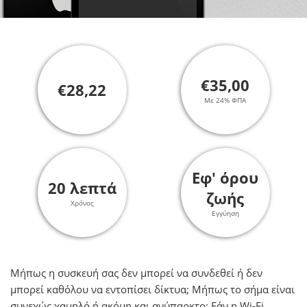
€35,00
€28,22
Με 24% ΦΠΑ
Εφ' όρου
20 λεπτά
ζωής
Χρόνος
Εγγύηση
Μήπως η συσκευή σας δεν μπορεί να συνδεθεί ή δεν
μπορεί καθόλου να εντοπίσει δίκτυα; Mήπως το σήμα είναι
συνεχώς χαμηλό ή ακόμη και ανύπαρκτο; Εάν η Wi-Fi