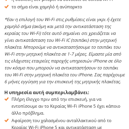
το σήμα είναι χαμηλό ή ανύπαρκτο
*Εαν η επιλογή του Wi-Fi στις ρυθμίσεις είναι γκρι ή έχετε
χαμηλό σήμα (ακόμη και μετά την αντικατάσταση της
κεραίας του Wi-Fi) τότε αυτό σημαίνει οτι χρειάζεται να
γίνει αντικατάσταση του Wi-Fi IC (τσιπάκι) στην μητρική
πλακέτα. Μπορούμε να αντικαταστήσουμε το τσιπάκι του
Wi-Fi στην μητρική πλακέτα σε 1-7 μέρες. Είμαστε μία από
τις ελάχιστες εταιρείες παροχής υπηρεσιών iPhone σε όλο
τον κόσμο που μπορούν να αντικαταστήσουν το τσιπάκι
του Wi-Fi στην μητρική πλακέτα του iPhone. Σας παρέχουμε
6 μήνες εγγύηση για την επισκευή της μητρικής πλακέτας.
Η υπηρεσία αυτή συμπεριλαμβάνει:
Πλήρη έλεγχο πριν από την επισκευή, για να
εντοπίσουμε αν το Κεραίας Wi-Fi iPhone 5 έχει κάποιο
άλλο πρόβλημα.
Αφαίρεση του χαλασμένου ανταλλακτικού από το
Κεραίας Wi-Fi iPhone 5 και αντικατάσταση με