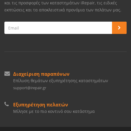
και τις προσφορές των καταστημάτων iRepair, τις ειδικές
εκπτώσεις και τα αποκλειστικά προνόμια των πελάτων μας.
Διαχείριση παραπόνων
Επίλυση θεμάτων εξυπηρέτησης καταστημάτων
support@irepair.gr
Εξυπηρέτηση πελατών
Μίλησε με το πιο κοντινό σου κατάστημα