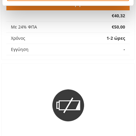
Πίσω Όψη
€40,32
Με 24% ΦΠΑ
€50,00
Χρόνος
1-2 ώρες
Εγγύηση
-