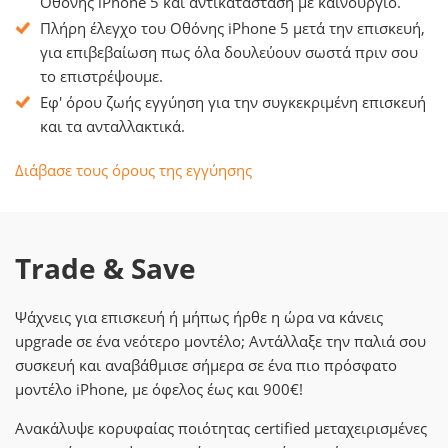
Οθόνης iPhone 5 και αντικατάσταση με καινούργιο.
Πλήρη έλεγχο του Οθόνης iPhone 5 μετά την επισκευή,
για επιβεβαίωση πως όλα δουλεύουν σωστά πριν σου
το επιστρέψουμε.
Εφ' όρου ζωής εγγύηση για την συγκεκριμένη επισκευή
και τα ανταλλακτικά.
Διάβασε τους όρους της εγγύησης
Trade & Save
Ψάχνεις για επισκευή ή μήπως ήρθε η ώρα να κάνεις
upgrade σε ένα νεότερο μοντέλο; Αντάλλαξε την παλιά σου
συσκευή και αναβάθμισε σήμερα σε ένα πιο πρόσφατο
μοντέλο iPhone, με όφελος έως και 900€!
Ανακάλυψε κορυφαίας ποιότητας certified μεταχειρισμένες