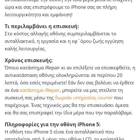
ώρα και σας επιστρέφουμε το iPhone σας σε πλήρη
λειτουργικότητα και εμφάνιση!
Τι περιλαμβάνει η επισκευή:
Στο κόστος αλλαγής οθόνης συμπεριλαμβάνεται το
ανταλλακτικό, η εργασία και η εφ΄όρου ζωής εγγύηση
καλής λειτουργίας.
Χρόνος επισκευής:
Όποιο κατάστημα iRepair κι αν επιλέξετε να επισκεφθείτε, η
αντικατάσταση οθόνης ολοκληρώνεται σε περίπου 20
λεπτά, όσο εσείς περιμένετε! Εάν δεν σας βολέυει να έρθετε
σε ένα
κατάστημα iRepair
, μπορείτε να μας στείλετε τη
συσκευή σας μέσω της
δωρεάν υπηρεσίας courier
που
παρέχουμε. Ένας τεχνικός μας θα την επισκευάσει άμεσα
και θα σας επιστραφεί την ίδια μέρα που την παραλάβαμε.
Πληροφορίες για την οθόνη iPhone 5:
Η οθόνη του iPhone 5 είναι ένα ανταλλακτικό που
αποτελείται από 3 μέρη: την οθόνη LCD, το κρύσταλλο