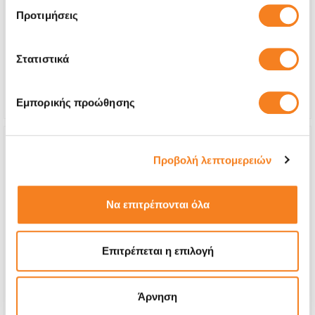
€28,22
Προτιμήσεις
Με 24% ΦΠΑ
€35,00
Στατιστικά
Χρόνος
20 λεπτά
Εγγύηση
Εφ' όρου ζωής
Εμπορικής προώθησης
Προβολή λεπτομερειών
Να επιτρέπονται όλα
Επιτρέπεται η επιλογή
Άρνηση