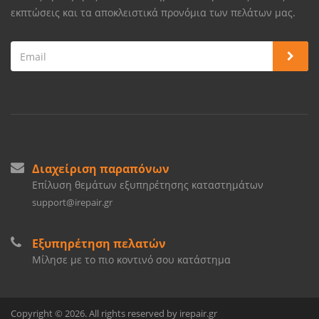
εκπτώσεις και τα αποκλειστικά προνόμια των πελάτων μας.
Διαχείριση παραπόνων
Επίλυση θεμάτων εξυπηρέτησης καταστημάτων
support@irepair.gr
Εξυπηρέτηση πελατών
Μίλησε με το πιο κοντινό σου κατάστημα
Copyright © 2026. All rights reserved by irepair.gr