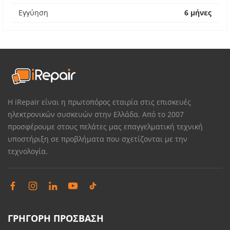
Εγγύηση
6 μήνες
Η iRepair είναι η πρωτοπόρος εταιρία στις επισκευές
ηλεκτρονικών συσκευών στην Ελλάδα. Από το 2007
προσφέρουμε στους πελάτες μας επαγγελματική τεχνική
υποστήριξη σε προβλήματα που σχετίζονται με την
τεχνολογία.
ΓΡΗΓΟΡΗ ΠΡΟΣΒΑΣΗ