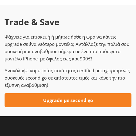
Trade & Save
Ψάχνεις για επισκευή ή μήπως ήρθε η ώρα να κάνεις
upgrade σε ένα νεότερο μοντέλο; Αντάλλαξε την παλιά σου
συσκευή και αναβάθμισε σήμερα σε ένα πιο πρόσφατο
μοντέλο iPhone, με όφελος έως και 900€!
Ανακάλυψε κορυφαίας ποιότητας certified μεταχειρισμένες
συσκευές second go σε απίστευτες τιμές και κάνε την πιο
έξυπνη αναβάθμιση!
Upgrade με second go