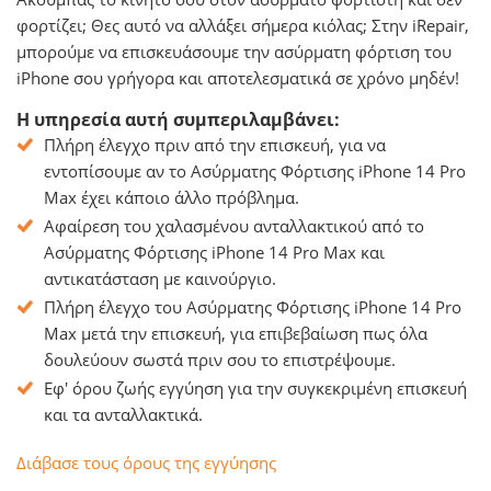
φορτίζει; Θες αυτό να αλλάξει σήμερα κιόλας; Στην iRepair,
μπορούμε να επισκευάσουμε την ασύρματη φόρτιση του
iPhone σου γρήγορα και αποτελεσματικά σε χρόνο μηδέν!
Η υπηρεσία αυτή συμπεριλαμβάνει:
Πλήρη έλεγχο πριν από την επισκευή, για να
εντοπίσουμε αν το Ασύρματης Φόρτισης iPhone 14 Pro
Max έχει κάποιο άλλο πρόβλημα.
Αφαίρεση του χαλασμένου ανταλλακτικού από το
Ασύρματης Φόρτισης iPhone 14 Pro Max και
αντικατάσταση με καινούργιο.
Πλήρη έλεγχο του Ασύρματης Φόρτισης iPhone 14 Pro
Max μετά την επισκευή, για επιβεβαίωση πως όλα
δουλεύουν σωστά πριν σου το επιστρέψουμε.
Εφ' όρου ζωής εγγύηση για την συγκεκριμένη επισκευή
και τα ανταλλακτικά.
Διάβασε τους όρους της εγγύησης