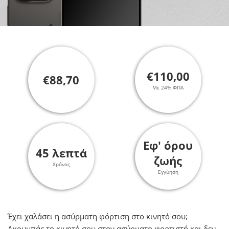
€110,00
€88,70
Με 24% ΦΠΑ
Εφ' όρου
45 λεπτά
ζωής
Χρόνος
Εγγύηση
Έχει χαλάσει η ασύρματη φόρτιση στο κινητό σου;
Ακουμπάς το κινητό σου στον ασύρματο φορτιστή και δεν