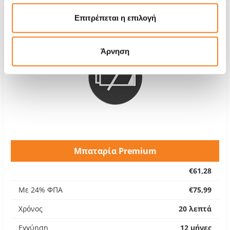
Επιτρέπεται η επιλογή
Άρνηση
Μπαταρία Premium
€61,28
Με 24% ΦΠΑ
€75,99
Χρόνος
20 λεπτά
Εγγύηση
12 μήνες