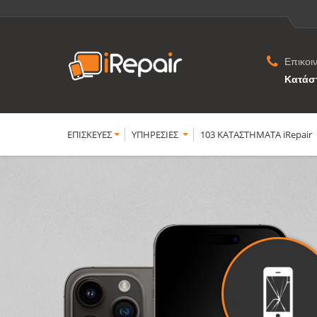
Επικοι
Κατάσ
ΕΠΙΣΚΕΥΕΣ
YΠΗΡΕΣΙΕΣ
103 ΚΑΤΑΣΤΗΜΑΤΑ iRepair