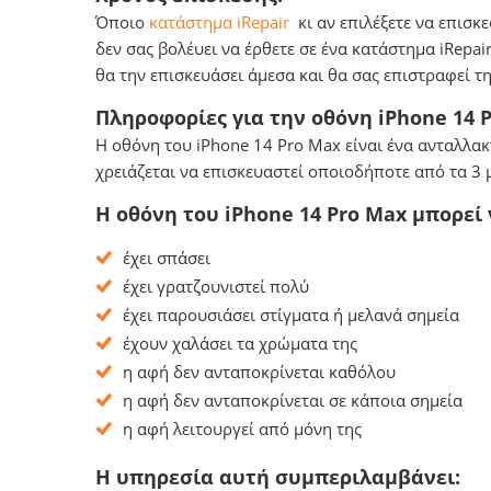
Όποιο
κατάστημα iRepair
κι αν επιλέξετε να επισκ
δεν σας βολέυει να έρθετε σε ένα κατάστημα iRepai
θα την επισκευάσει άμεσα και θα σας επιστραφεί τ
Πληροφορίες για την οθόνη iPhone 14 P
Η οθόνη του iPhone 14 Pro Max είναι ένα ανταλλακ
χρειάζεται να επισκευαστεί οποιοδήποτε από τα 3 
Η οθόνη του iPhone 14 Pro Max μπορεί
έχει σπάσει
έχει γρατζουνιστεί πολύ
έχει παρουσιάσει στίγματα ή μελανά σημεία
έχουν χαλάσει τα χρώματα της
η αφή δεν ανταποκρίνεται καθόλου
η αφή δεν ανταποκρίνεται σε κάποια σημεία
η αφή λειτουργεί από μόνη της
Η υπηρεσία αυτή συμπεριλαμβάνει: