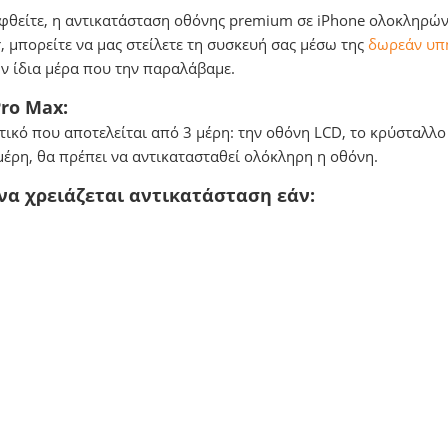
εφθείτε, η αντικατάσταση οθόνης premium σε iPhone ολοκληρώνετ
r, μπορείτε να μας στείλετε τη συσκευή σας μέσω της
δωρεάν υπη
ην ίδια μέρα που την παραλάβαμε.
ro Max:
τικό που αποτελείται από 3 μέρη: την οθόνη LCD, το κρύσταλλο
μέρη, θα πρέπει να αντικατασταθεί ολόκληρη η οθόνη.
 να χρειάζεται αντικατάσταση εάν: