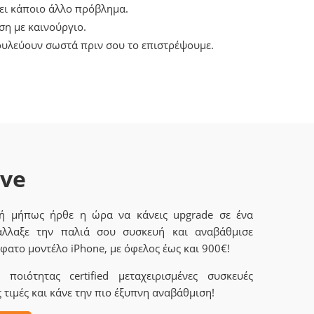
χει κάποιο άλλο πρόβλημα.
η με καινούργιο.
ουλεύουν σωστά πριν σου το επιστρέψουμε.
ave
 ή μήπως ήρθε η ώρα να κάνεις upgrade σε ένα
άλλαξε την παλιά σου συσκευή και αναβάθμισε
φατο μοντέλο iPhone, με όφελος έως και 900€!
ποιότητας certified μεταχειρισμένες συσκευές
 τιμές και κάνε την πιο έξυπνη αναβάθμιση!