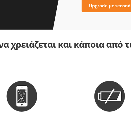
Upgrade με second
α χρειάζεται και κάποια από 