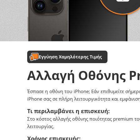
Εγγύηση Χαμηλότερης Τιμής
Αλλαγή Οθόνης 
Έσπασε η οθόνη του iPhone; Εάν επιθυμείτε σήμερα
iPhone σας σε πλήρη λειτουργικότητα και εμφάνιση
Τι περιλαμβάνει η επισκευή:
Στο κόστος αλλαγής οθόνης ποιότητας premium του
λειτουργίας.
Χρόνος επισκευής: