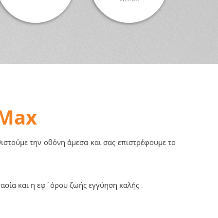
 Max
αθιστούμε την οθόνη άμεσα και σας επιστρέφουμε το
γασία και η εφ΄όρου ζωής εγγύηση καλής