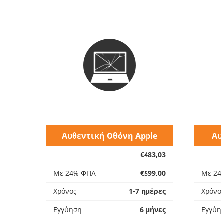
Αυθεντική Οθόνη Apple
Αυ
€483,03
Με 24% ΦΠΑ
€599,00
Με 2
Χρόνος
1-7 ημέρες
Χρόνο
Εγγύηση
6 μήνες
Εγγύ