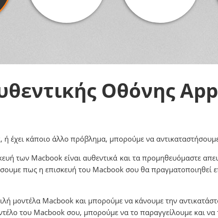
υθεντικής Οθόνης App
, ή έχει κάποιο άλλο πρόβλημα, μπορούμε να αντικαταστήσουμε 
κευή των Macbook είναι αυθεντικά και τα προμηθευόμαστε απευ
αλίσουμε πως η επισκευή του Macbook σου θα πραγματοποιηθεί ε
φιλή μοντέλα Macbook και μπορούμε να κάνουμε την αντικατάσ
ντέλο του Macbook σου, μπορούμε να το παραγγείλουμε και να 