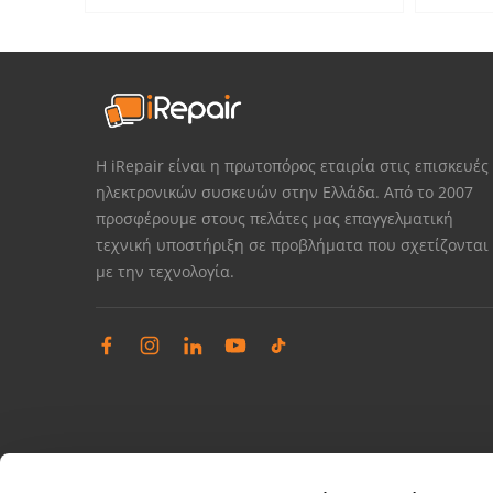
Η iRepair είναι η πρωτοπόρος εταιρία στις επισκευές
ηλεκτρονικών συσκευών στην Ελλάδα. Από το 2007
προσφέρουμε στους πελάτες μας επαγγελματική
τεχνική υποστήριξη σε προβλήματα που σχετίζονται
με την τεχνολογία.