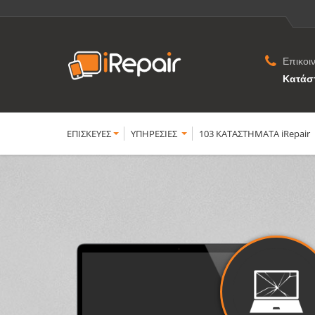
Επικοι
Κατάσ
ΕΠΙΣΚΕΥΕΣ
YΠΗΡΕΣΙΕΣ
103 ΚΑΤΑΣΤΗΜΑΤΑ iRepair