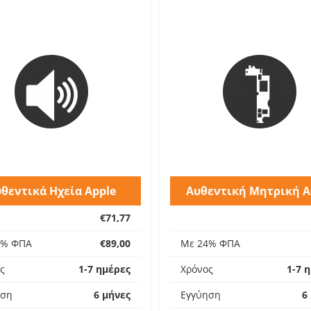
θεντικά Ηχεία Apple
Αυθεντική Μητρική A
€71,77
4% ΦΠΑ
€89,00
Με 24% ΦΠΑ
ς
1-7 ημέρες
Χρόνος
1-7 
ηση
6 μήνες
Εγγύηση
6