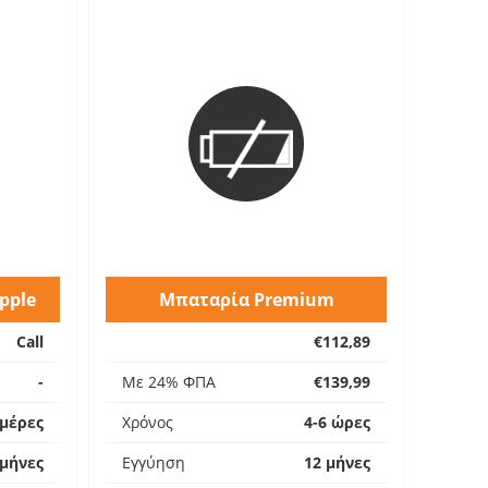
pple
Μπαταρία Premium
Call
€112,89
-
Με 24% ΦΠΑ
€139,99
ημέρες
Χρόνος
4-6 ώρες
 μήνες
Εγγύηση
12 μήνες