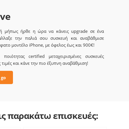
ave
 ή μήπως ήρθε η ώρα να κάνεις upgrade σε ένα
άλλαξε την παλιά σου συσκευή και αναβάθμισε
φατο μοντέλο iPhone, με όφελος έως και 900€!
ποιότητας certified μεταχειρισμένες συσκευές
 τιμές και κάνε την πιο έξυπνη αναβάθμιση!
 go
τις παρακάτω επισκευές: