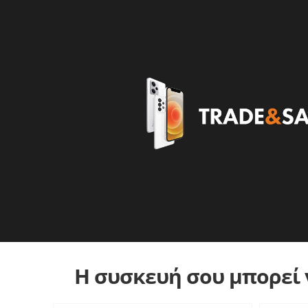
Η συσκευή σου μπορεί ν