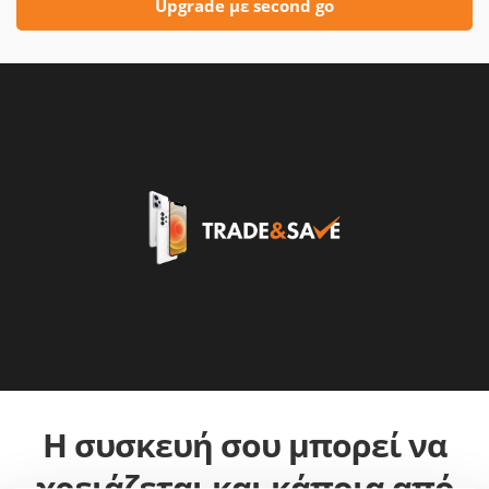
Upgrade με second go
Η συσκευή σου μπορεί να
χρειάζεται και κάποια από