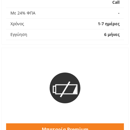
Call
Με 24% ΦΠΑ
-
Χρόνος
1-7 ημέρες
Εγγύηση
6 μήνες
Μπαταρία Premium