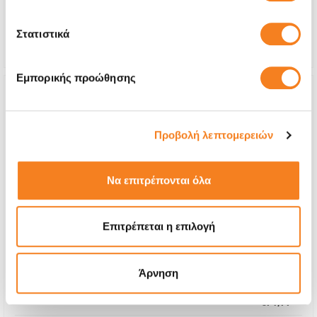
Χρόνος
1-7 ημέρες
Στατιστικά
Εγγύηση
6 μήνες
Εμπορικής προώθησης
Προβολή λεπτομερειών
Να επιτρέπονται όλα
Επιτρέπεται η επιλογή
Άρνηση
Αυθεντικά Ηχεία Apple
€71,77