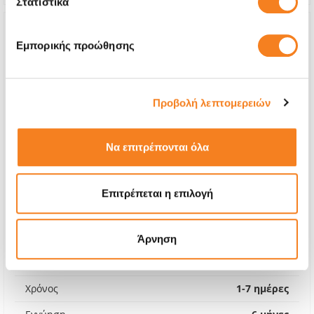
Στατιστικά
Εμπορικής προώθησης
Προβολή λεπτομερειών
Να επιτρέπονται όλα
Επιτρέπεται η επιλογή
Αυθεντικά Ηχεία Apple
€71,77
Άρνηση
Με 24% ΦΠΑ
€89,00
Χρόνος
1-7 ημέρες