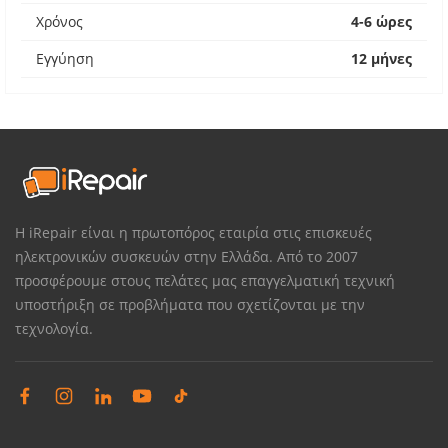
Χρόνος
4-6 ώρες
Εγγύηση
12 μήνες
Η iRepair είναι η πρωτοπόρος εταιρία στις επισκευές
ηλεκτρονικών συσκευών στην Ελλάδα. Από το 2007
προσφέρουμε στους πελάτες μας επαγγελματική τεχνική
υποστήριξη σε προβλήματα που σχετίζονται με την
τεχνολογία.