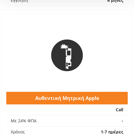
Εγγύηση
6 μήνες
Αυθεντική Μητρική Apple
Call
Με 24% ΦΠΑ
-
Χρόνος
1-7 ημέρες