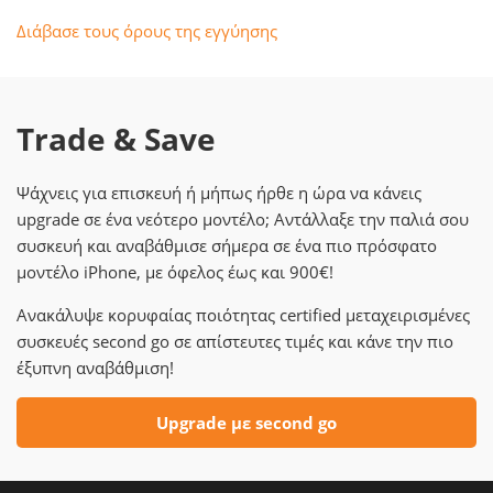
Διάβασε τους όρους της εγγύησης
Trade & Save
Ψάχνεις για επισκευή ή μήπως ήρθε η ώρα να κάνεις
upgrade σε ένα νεότερο μοντέλο; Αντάλλαξε την παλιά σου
συσκευή και αναβάθμισε σήμερα σε ένα πιο πρόσφατο
μοντέλο iPhone, με όφελος έως και 900€!
Ανακάλυψε κορυφαίας ποιότητας certified μεταχειρισμένες
συσκευές second go σε απίστευτες τιμές και κάνε την πιο
έξυπνη αναβάθμιση!
Upgrade με second go