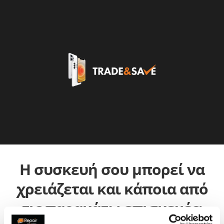
Η συσκευή σου μπορεί να
χρειάζεται και κάποια από
τις παρακάτω επισκευές: