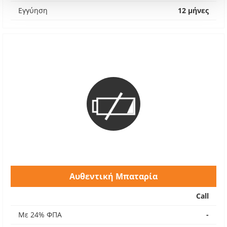
Εγγύηση
12 μήνες
Αυθεντική Μπαταρία
Call
Με 24% ΦΠΑ
-