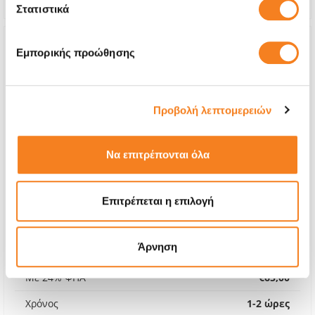
Στατιστικά
Εμπορικής προώθησης
Προβολή λεπτομερειών
Να επιτρέπονται όλα
Επιτρέπεται η επιλογή
Premium Οθόνη
Άρνηση
€52,42
Με 24% ΦΠΑ
€65,00
Χρόνος
1-2 ώρες