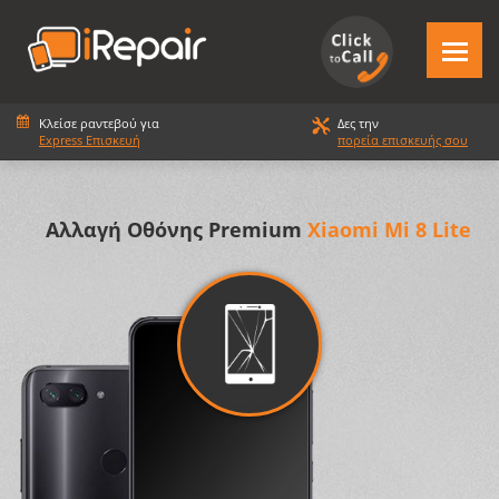
Κλείσε ραντεβού για
Δες την
Express Επισκευή
πορεία επισκευής σου
Αλλαγή Οθόνης Premium
Xiaomi Mi 8 Lite