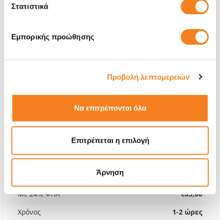
Στατιστικά
Εμπορικής προώθησης
Προβολή λεπτομερειών
Να επιτρέπονται όλα
Επιτρέπεται η επιλογή
Premium Οθόνη
Άρνηση
€52,42
Με 24% ΦΠΑ
€65,00
Χρόνος
1-2 ώρες