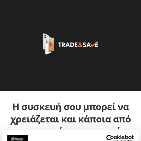
Η συσκευή σου μπορεί να
χρειάζεται και κάποια από
τις παρακάτω επισκευές: