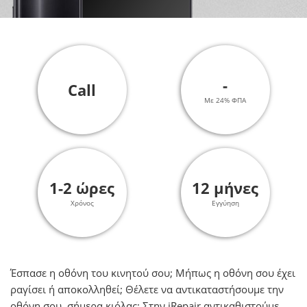
-
Call
Με 24% ΦΠΑ
1-2 ώρες
12 μήνες
Χρόνος
Εγγύηση
Έσπασε η οθόνη του κινητού σου; Μήπως η οθόνη σου έχει
ραγίσει ή αποκολληθεί; Θέλετε να αντικαταστήσουμε την
οθόνη σου, σήμερα κιόλας; Στην iRepair αντικαθιστούμε