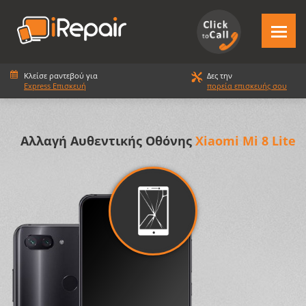
Κλείσε ραντεβού για
Δες την
Express Επισκευή
πορεία επισκευής σου
Αλλαγή Αυθεντικής Οθόνης
Xiaomi Mi 8 Lite