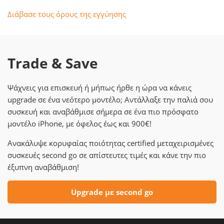
Διάβασε τους όρους της εγγύησης
Trade & Save
Ψάχνεις για επισκευή ή μήπως ήρθε η ώρα να κάνεις
upgrade σε ένα νεότερο μοντέλο; Αντάλλαξε την παλιά σου
συσκευή και αναβάθμισε σήμερα σε ένα πιο πρόσφατο
μοντέλο iPhone, με όφελος έως και 900€!
Ανακάλυψε κορυφαίας ποιότητας certified μεταχειρισμένες
συσκευές second go σε απίστευτες τιμές και κάνε την πιο
έξυπνη αναβάθμιση!
Upgrade με second go