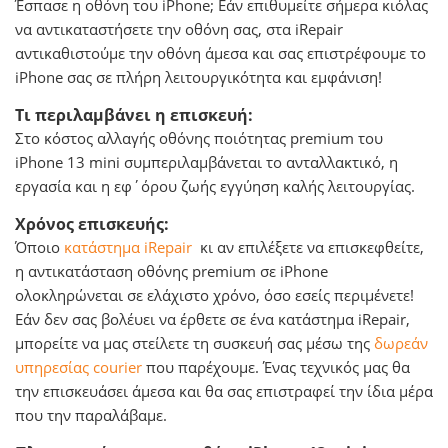
Έσπασε η οθόνη του iPhone; Εάν επιθυμείτε σήμερα κιόλας
να αντικαταστήσετε την οθόνη σας, στα iRepair
αντικαθιστούμε την οθόνη άμεσα και σας επιστρέφουμε το
iPhone σας σε πλήρη λειτουργικότητα και εμφάνιση!
Τι περιλαμβάνει η επισκευή:
Στο κόστος αλλαγής οθόνης ποιότητας premium του
iPhone 13 mini συμπεριλαμβάνεται το ανταλλακτικό, η
εργασία και η εφ΄όρου ζωής εγγύηση καλής λειτουργίας.
Χρόνος επισκευής:
Όποιο
κατάστημα iRepair
κι αν επιλέξετε να επισκεφθείτε,
η αντικατάσταση οθόνης premium σε iPhone
ολοκληρώνεται σε ελάχιστο χρόνο, όσο εσείς περιμένετε!
Εάν δεν σας βολέυει να έρθετε σε ένα κατάστημα iRepair,
μπορείτε να μας στείλετε τη συσκευή σας μέσω της
δωρεάν
υπηρεσίας courier
που παρέχουμε. Ένας τεχνικός μας θα
την επισκευάσει άμεσα και θα σας επιστραφεί την ίδια μέρα
που την παραλάβαμε.