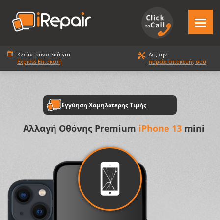
Κλείσε ραντεβού για
Δες την
Express Επισκευή
πορεία επισκευής σου
Εγγύηση Χαμηλότερης Τιμής
Αλλαγή Οθόνης Premium
iPhone 13
mini