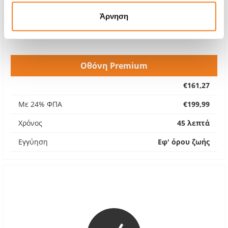
Άρνηση
Οθόνη Premium
€161,27
Με 24% ΦΠΑ
€199,99
Χρόνος
45 λεπτά
Εγγύηση
Εφ' όρου ζωής