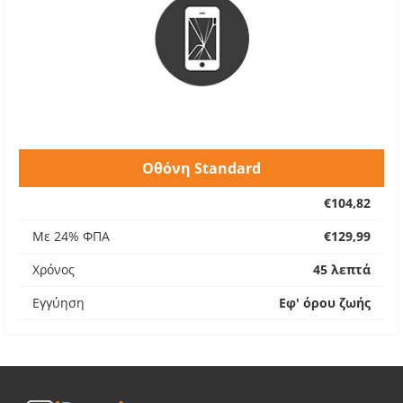
Οθόνη Standard
€104,82
Με 24% ΦΠΑ
€129,99
Χρόνος
45 λεπτά
Εγγύηση
Εφ' όρου ζωής