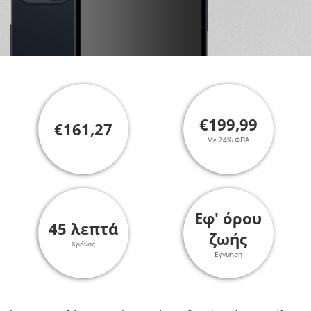
€199,99
€161,27
Με 24% ΦΠΑ
Εφ' όρου
45 λεπτά
ζωής
Χρόνος
Εγγύηση