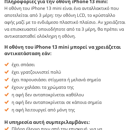
Πληροφορίες για την οθόνη iPhone 13 mini:
Η οθόνη του iPhone 13 mini είναι ένα ανταλλακτικό που
αποτελείται από 3 μέρη: την οθόνη LCD, το κρύσταλλο
αφής μαζί με το ενδιάμεσο πλαστικό πλαίσιο. Αν χρειάζεται
να επισκευαστεί οποιοδήποτε από τα 3 μέρη, θα πρέπει να
αντικατασταθεί ολόκληρη η οθόνη.
Η οθόνη του iPhone 13 mini μπορεί να χρειάζεται
αντικατάσταση εάν:
έχει σπάσει
έχει γρατζουνιστεί πολύ
έχει παρουσιάσει στίγματα ή μελανά σημεία
έχουν χαλάσει τα χρώματα της
η αφή δεν ανταποκρίνεται καθόλου
η αφή δεν ανταποκρίνεται σε κάποια σημεία
η αφή λειτουργεί από μόνη της
Η υπηρεσία αυτή συμπεριλαμβάνει:
Πλήρη έλεγχο πριν από την επισκευή, για να