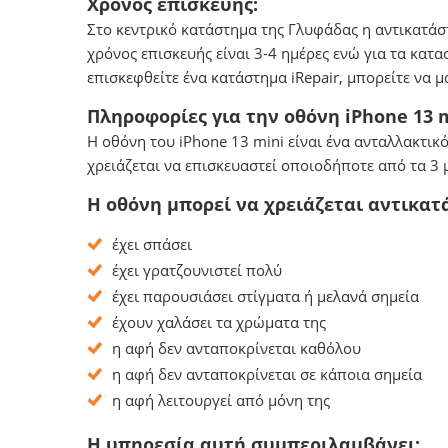
Χρόνος επισκευής:
Στο κεντρικό κατάστημα της Γλυφάδας η αντικατάσ
χρόνος επισκευής είναι 3-4 ημέρες ενώ για τα κατ
επισκεφθείτε ένα κατάστημα iRepair, μπορείτε να 
Πληροφορίες για την οθόνη iPhone 13 m
Η οθόνη του iPhone 13 mini είναι ένα ανταλλακτικ
χρειάζεται να επισκευαστεί οποιοδήποτε από τα 3 
Η οθόνη μπορεί να χρειάζεται αντικατ
έχει σπάσει
έχει γρατζουνιστεί πολύ
έχει παρουσιάσει στίγματα ή μελανά σημεία
έχουν χαλάσει τα χρώματα της
η αφή δεν ανταποκρίνεται καθόλου
η αφή δεν ανταποκρίνεται σε κάποια σημεία
η αφή λειτουργεί από μόνη της
Η υπηρεσία αυτή συμπεριλαμβάνει: