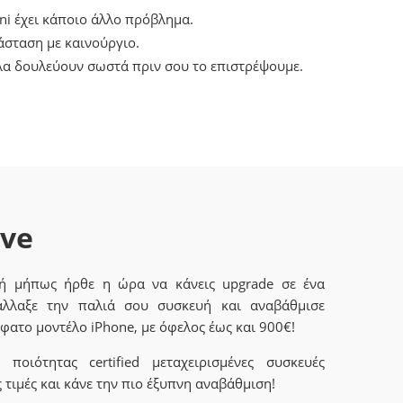
ni έχει κάποιο άλλο πρόβλημα.
άσταση με καινούργιο.
όλα δουλεύουν σωστά πριν σου το επιστρέψουμε.
ave
 ή μήπως ήρθε η ώρα να κάνεις upgrade σε ένα
άλλαξε την παλιά σου συσκευή και αναβάθμισε
φατο μοντέλο iPhone, με όφελος έως και 900€!
ποιότητας certified μεταχειρισμένες συσκευές
 τιμές και κάνε την πιο έξυπνη αναβάθμιση!