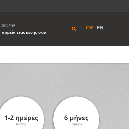
Δες την
GR
EN
πορεία επισκευής σου
1-2 ημέρες
6 μήνες
Χρόνος
Εγγύηση