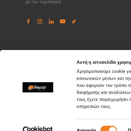
με την τεχνολογία.
Αυτή η ιστοσελίδα χρησι
Χρησιμοποιούμε cookie γι
κοινωνικών μέσων και τη
που αφορούν τον τρόπο π
Διαχείριση παραπόνων
διαφήμισης και αναλύσεων
Επίλυση θεμάτων εξυπηρέτησης καταστημάτων
τους έχετε παραχωρήσει ή
support@irepair.gr
υπηρεσιών τους.
Επιλογή
Αναγκαία
Π