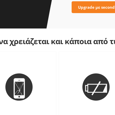
Upgrade με second
α χρειάζεται και κάποια από 