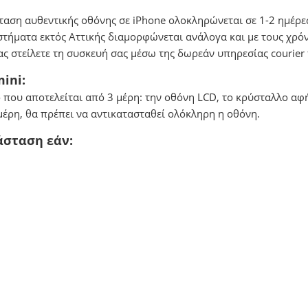
ταση αυθεντικής οθόνης σε iPhone ολοκληρώνεται σε 1-2 ημέρες
αστήματα εκτός Αττικής διαμορφώνεται ανάλογα και με τους χρόν
μας στείλετε τη συσκευή σας μέσω της δωρεάν υπηρεσίας courie
ini:
ό που αποτελείται από 3 μέρη: την οθόνη LCD, το κρύσταλλο αφή
μέρη, θα πρέπει να αντικατασταθεί ολόκληρη η οθόνη.
άσταση εάν: