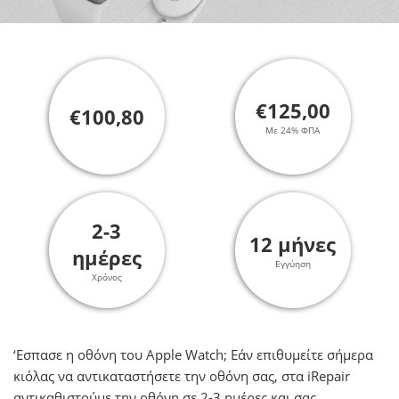
€125,00
€100,80
Με 24% ΦΠΑ
2-3
12 μήνες
ημέρες
Εγγύηση
Χρόνος
‘Εσπασε η οθόνη του Apple Watch; Εάν επιθυμείτε σήμερα
κιόλας να αντικαταστήσετε την οθόνη σας, στα iRepair
αντικαθιστούμε την οθόνη σε 2-3 ημέρες και σας