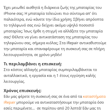
Έχει μειωθεί αισθητά η διάρκεια ζωής της μπαταρίας του
iPhone σας; H μπαταρία τελειώνει πιο σύντομα απ’ ότι
παλαιότερα, ενώ κάνετε την ίδια χρήση; Σβήνει απρόοπτα
το τηλέφωνό σας ενώ δείχνει ακόμα υψηλό ποσοστό
μπαταρίας; Ίσως ήρθε η στιγμή να αλλάξετε την μπαταρία
σας! Θέλετε να γίνει αντικατάσταση της μπαταρίας του
τηλεφώνου σας, σήμερα κιόλας; Στα iRepair αντικαθιστούμε
την μπαταρία και επαναφέρουμε τη συσκευή σας σε πλήρη
λειτουργικότητα, σε χρόνο μηδέν!
Τι περιλαμβάνει η επισκευή:
Στο κόστος αλλαγής μπαταρίας συμπεριλαμβάνεται το
ανταλλακτικό, η εργασία και η 1 έτους εγγύηση καλής
λειτουργίας.
Χρόνος επισκευής:
Εάν μας φέρετε τη συσκευή σας σε ένα από τα
καταστήματα
iRepair
μπορούμε να αντικαταστήσουμε την μπαταρία όσο
εσείς περιμένετε… σε περίπου από 20 λεπτά! Εάν μας τη