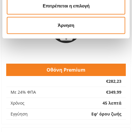
Επιτρέπεται η επιλογή
Άρνηση
Οθόνη Premium
€282,23
Με 24% ΦΠΑ
€349,99
Χρόνος
45 λεπτά
Εγγύηση
Εφ' όρου ζωής