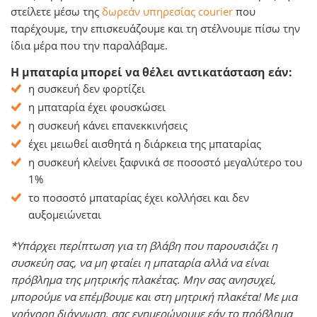
στείλετε μέσω της
δωρεάν υπηρεσίας courier
που
παρέχουμε, την επισκευάζουμε και τη στέλνουμε πίσω την
ίδια μέρα που την παραλάβαμε.
Η μπαταρία μπορεί να θέλει αντικατάσταση εάν:
η συσκευή δεν φορτίζει
η μπαταρία έχει φουσκώσει
η συσκευή κάνει επανεκκινήσεις
έχει μειωθεί αισθητά η διάρκεια της μπαταρίας
η συσκευή κλείνει ξαφνικά σε ποσοστό μεγαλύτερο του
1%
το ποσοστό μπαταρίας έχει κολλήσει και δεν
αυξομειώνεται
*Υπάρχει περίπτωση για τη βλάβη που παρουσιάζει η
συσκεύη σας, να μη φταίει η μπαταρία αλλά να είναι
πρόβλημα της μητρικής πλακέτας. Μην σας ανησυχεί,
μπορούμε να επέμβουμε και στη μητρική πλακέτα! Με μια
γρήγορη διάγνωση, σας ενημερώνουμε εάν το πρόβλημα