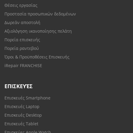
Θέσεις εργασίας
Προστασία προσωπικών δεδομένων
Δωρεάν αποστολή
Αξιολόγηση ικανοποίησης πελάτη
Πορεία επισκευής
Πορεία ραντεβού
Όροι & Προϋποθέσεις Επισκευής
iRepair FRANCHISE
ΕΠΙΣΚΕΥΈΣ
Επισκευές Smartphone
Επισκευές Laptop
Επισκευές Desktop
Επισκευές Tablet
Επισκεύες Apple Watch