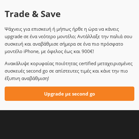
Trade & Save
Ψάχνεις για επισκευή ή μήπως ήρθε η ώρα να κάνεις
upgrade σε ένα νεότερο μοντέλο; Αντάλλαξε την παλιά σου
συσκευή και αναβάθμισε σήμερα σε ένα πιο πρόσφατο
μοντέλο iPhone, με όφελος έως και 900€!
Ανακάλυψε κορυφαίας ποιότητας certified μεταχειρισμένες
συσκευές second go σε απίστευτες τιμές και κάνε την πιο
έξυπνη αναβάθμιση!
Upgrade με second go