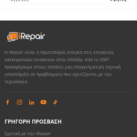
Η iRepair είναι η πρωτοπόρος εταιρία στις επισκευές
ηλεκτρονικών συσκευών στην Ελλάδα. Από το 2007
προσφέρουμε στους πελάτες μας επαγγελματική τεχνική
υποστήριξη σε προβλήματα που σχετίζονται με την
τεχνολογία.
ΓΡΗΓΟΡΗ ΠΡΟΣΒΑΣΗ
Σχετικά με την iRepair