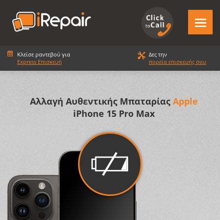
Κλείσε ραντεβού για
Δες την
Express Επισκευή
πορεία επισκευής σου
Αλλαγή Αυθεντικής Μπαταρίας
Apple
iPhone 15 Pro Max