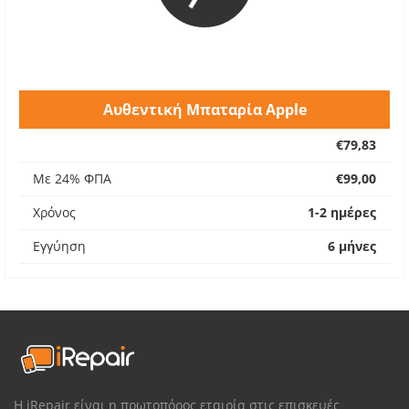
Αυθεντική Μπαταρία Apple
€79,83
Με 24% ΦΠΑ
€99,00
Χρόνος
1-2 ημέρες
Εγγύηση
6 μήνες
Η iRepair είναι η πρωτοπόρος εταιρία στις επισκευές