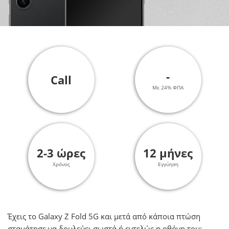
-
Call
Με 24% ΦΠΑ
2-3 ώρες
12 μήνες
Χρόνος
Εγγύηση
Έχεις το Galaxy Z Fold 5G και μετά από κάποια πτώση
σταμάτησε να δουλεύει σωστά ή εντελώς η οθόνη του;