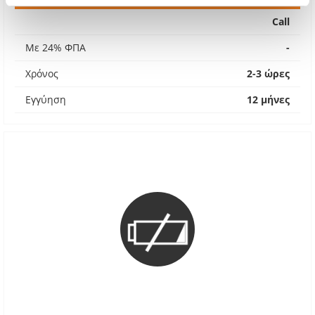
Call
Με 24% ΦΠΑ
-
Χρόνος
2-3 ώρες
Εγγύηση
12 μήνες