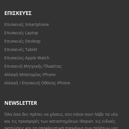
ΕΠΙΣΚΕΥΈΣ
Επισκευές Smartphone
Επισκευές Laptop
Επισκευές Desktop
Επισκευές Tablet
Επισκεύες Apple Watch
Επισκευή Μητρικής Πλακέτας
Αλλαγή Μπαταρίας iPhone
Αλλαγή / Επισκευή Οθόνης iPhone
NEWSLETTER
Όλα όσα δεν πρέπει να χάσεις, στο inbox σου! Λάβε τα νέα
και τις προσφορές των καταστημάτων iRepair, τις ειδικές
εκπτώσεις και τα αποκλειστικά προνόμια των πελάτων μας.