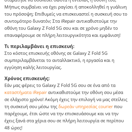
Μήπως συμβαίνει να έχει ραγίσει ή αποκολληθεί η γυάλινη
του πρόσοψη; Επιθυμείς να επισκευαστεί η συσκευή σου το
συντομότερο δυνατόν; Στα iRepair αντικαθιστούμε την
οθόνη του Galaxy Z Fold 5G σου και σε χρόνο μηδέν το
επαναφέρουμε σε πλήρη λειτουργικότητα και εμφάνιση!
Τι περιλαμβάνει η επισκευή:
Στο κόστος επισκευής οθόνης σε Galaxy Z Fold 5G
συμπεριλαμβάνεται το ανταλλακτικό, η εργασία και η
εγγύηση καλής λειτουργίας.
Χρόνος επισκευής:
Εάν μας φέρεις το Galaxy Z Fold 5G σου σε ένα από τα
καταστήματα iRepair
αντικαθιστούμε την οθόνη σου μέσα
σε ελάχιστο χρόνο! Ακόμη έχεις την επιλογή να μας στείλεις
τη συσκευή σου μέσω της
δωρεάν υπηρεσίας courier
που
παρέχουμε, έτσι ώστε να την επισκευάσουμε και να την
έχεις ξανά στα χέρια σου σε πλήρη λειτουργία σε περίπου
48 ώρες!