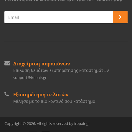
Διαχείριση παραπόνων
Επίλυση θεμάτων εξυπηρέτησης καταστημάτων
support@irepair.gr
Εξυπηρέτηση πελατών
Μίλησε με το πιο κοντινό σου κατάστημα
Copyright © 2026. All rights reserved by irepair.gr