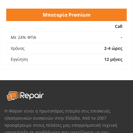
Μπαταρία Premium
Call
Με 24% ΦΠΑ
-
Χρόνος
2-4 ώρες
Εγγύηση
12 μήνες
Η iRepair είναι η πρωτοπόρος εταιρία στις επισκευές
ηλεκτρονικών συσκευών στην Ελλάδα. Από το 2007
προσφέρουμε στους πελάτες μας επαγγελματική τεχνική
υποστήριξη σε προβλήματα που σχετίζονται με την