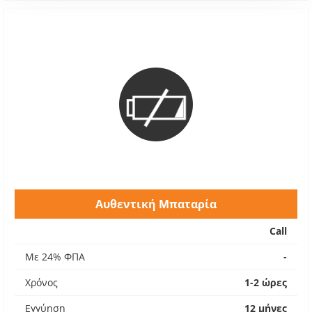
Αυθεντική Μπαταρία
Call
Με 24% ΦΠΑ
-
Χρόνος
1-2 ώρες
Εγγύηση
12 μήνες