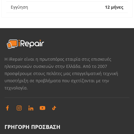
Εγγύηση
12 μήνες
Η iRepair είναι η πρωτοπόρος εταιρία στις επισκευές
ηλεκτρονικών συσκευών στην Ελλάδα. Από το 2007
προσφέρουμε στους πελάτες μας επαγγελματική τεχνική
υποστήριξη σε προβλήματα που σχετίζονται με την
τεχνολογία.
ΓΡΗΓΟΡΗ ΠΡΟΣΒΑΣΗ