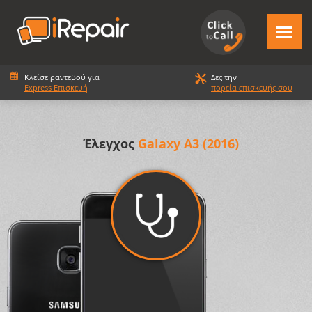
Κλείσε ραντεβού για
Δες την
Express Επισκευή
πορεία επισκευής σου
Έλεγχος
Galaxy A3 (2016)