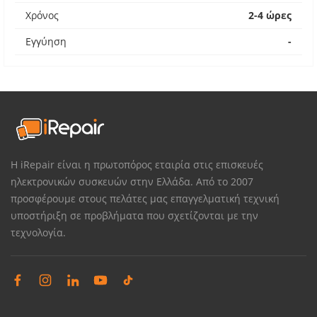
Χρόνος
2-4 ώρες
Εγγύηση
-
Η iRepair είναι η πρωτοπόρος εταιρία στις επισκευές
ηλεκτρονικών συσκευών στην Ελλάδα. Από το 2007
προσφέρουμε στους πελάτες μας επαγγελματική τεχνική
υποστήριξη σε προβλήματα που σχετίζονται με την
τεχνολογία.