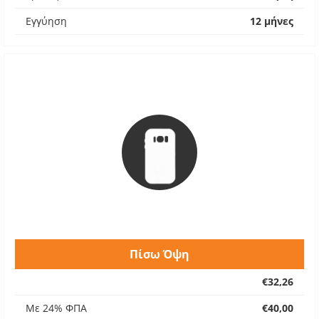
Εγγύηση
12 μήνες
Πίσω Όψη
€32,26
Με 24% ΦΠΑ
€40,00