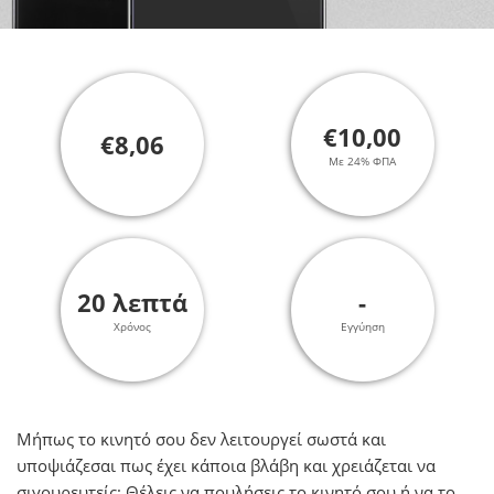
€10,00
€8,06
Με 24% ΦΠΑ
20 λεπτά
-
Χρόνος
Εγγύηση
Μήπως το κινητό σου δεν λειτουργεί σωστά και
υποψιάζεσαι πως έχει κάποια βλάβη και χρειάζεται να
σιγουρευτείς; Θέλεις να πουλήσεις το κινητό σου ή να το