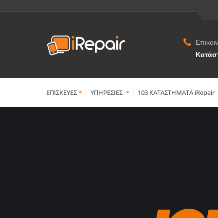
Επικοι
Κατάσ
ΕΠΙΣΚΕΥΕΣ
YΠΗΡΕΣΙΕΣ
103 ΚΑΤΑΣΤΗΜΑΤΑ iRepair