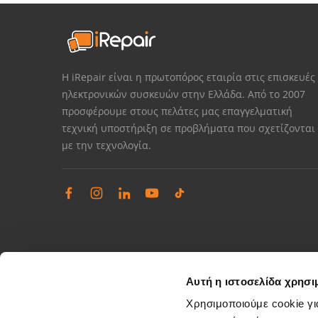
Η iRepair είναι η πρωτοπόρος εταιρία στις επισκευές
ηλεκτρονικών συσκευών στην Ελλάδα. Από το 2007
προσφέρουμε στους πελάτες μας επαγγελματική
τεχνική υποστήριξη σε προβλήματα που σχετίζονται
με την τεχνολογία.
Αυτή η ιστοσελίδα χρησι
Χρησιμοποιούμε cookie γι