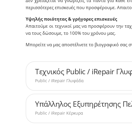
Δεν χρειάζεται να γνωρίζεις τα πάντα για κάθε ε
περισσότερες επισκευές που προσφέρουμε. Απαιτο
Υψηλής ποιότητας & γρήγορες επισκευές
Απαιτούμε οι τεχνικοί μας να προσφέρουν την τα
να τους δώσουμε, το 100% του χρόνου μας.
Μπορείτε να μας αποστέλνετε το βιογραφικό σας σ
Τεχνικός Public / iRepair Γλ
Public / iRepair Γλυφάδα
Υπάλληλος Εξυπηρέτησης Πελα
Public / iRepair Κέρκυρα