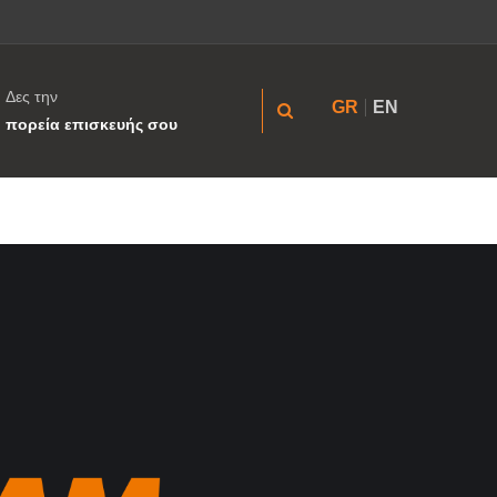
Δες την
GR
EN
πορεία επισκευής σου