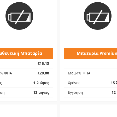
υθεντική Μπαταρία
Μπαταρία Premiu
€16,13
4% ΦΠΑ
€20,00
Με 24% ΦΠΑ
ς
1-2 ώρες
Χρόνος
15 
ηση
12 μήνες
Εγγύηση
12