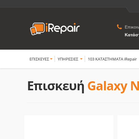
Επικοι
Κατάσ
ΕΠΙΣΚΕΥΕΣ
YΠΗΡΕΣΙΕΣ
103 ΚΑΤΑΣΤΗΜΑΤΑ iRepair
Επισκευή
Galaxy N