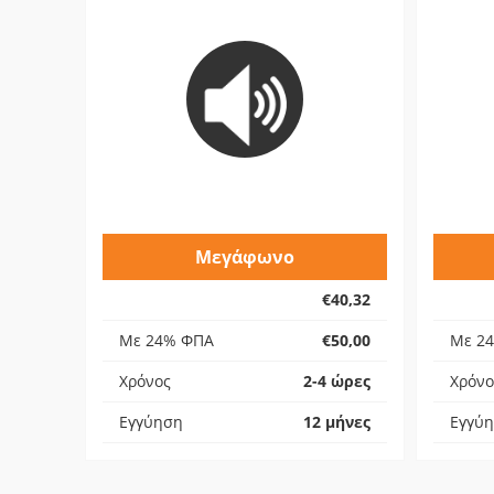
Μεγάφωνο
€40,32
Με 24% ΦΠΑ
€50,00
Με 2
Χρόνος
2-4 ώρες
Χρόνο
Εγγύηση
12 μήνες
Εγγύ