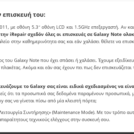
 επισκευή του:​
11, με οθόνη 5.3″ οθόνη LCD και 1.5GHz επεξεργαστή. Αν και 
την iRepair σχεδόν όλες οι επισκευές σε Galaxy Note ολ
αλείο στην καθημερινότητα σας και εάν χαλάσει θέλετε να επι
του Galaxy Note που έχει σπάσει ή χαλάσει. Έχουμε εξειδίκευ
λακέτας. Ακόμα και εάν σας έχουν πει πως δεν επισκευάζεται τ
υάζουμε το Galaxy σας είναι ειδικά σχεδιασμένος να είνα
αλείς ότι τα προσωπικά σας δεδομένα παραμένουν προσωπικά, 
xy σας να γίνεται πίσω από μία κλειστή πόρτα;
Λειτουργία Συντήρησης» (Maintenance Mode). Με τον τρόπο αυ
απαραίτητους τεχνικούς ελέγχους στην συσκευή σου.