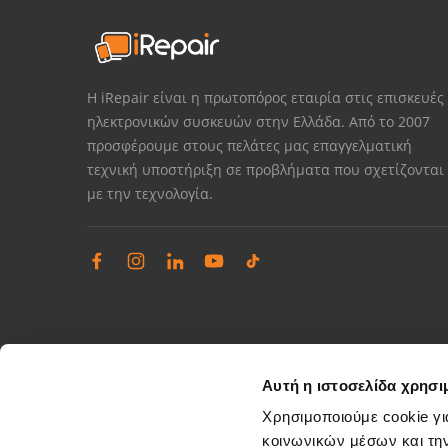
Η iRepair είναι η πρωτοπόρος εταιρία στις επισκευές
ηλεκτρονικών συσκευών στην Ελλάδα. Από το 2007
προσφέρουμε στους πελάτες μας επαγγελματική
τεχνική υποστήριξη σε προβλήματα που σχετίζονται
με την τεχνολογία.
Αυτή η ιστοσελίδα χρησι
Χρησιμοποιούμε cookie γι
κοινωνικών μέσων και τη