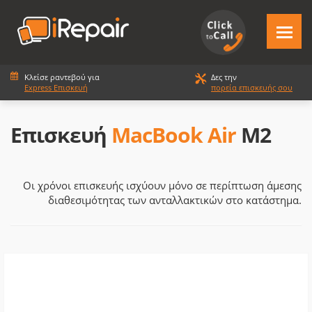
Κλείσε ραντεβού για
Δες την
Express Επισκευή
πορεία επισκευής σου
Επισκευή
MacBook Air
M2
Οι χρόνοι επισκευής ισχύουν μόνο σε περίπτωση άμεσης
διαθεσιμότητας των ανταλλακτικών στο κατάστημα.