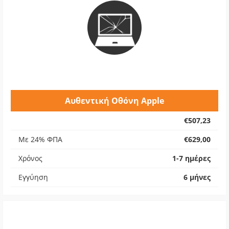
Αυθεντική Οθόνη Apple
€507,23
Με 24% ΦΠΑ
€629,00
Χρόνος
1-7 ημέρες
Εγγύηση
6 μήνες