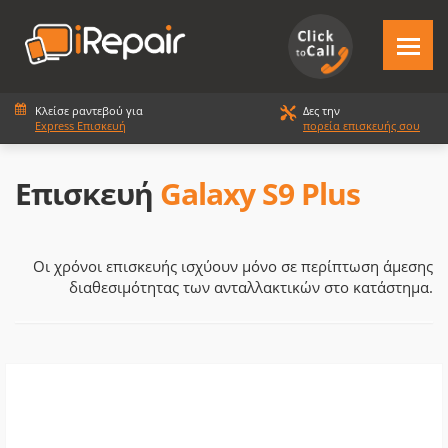
Κλείσε ραντεβού για
Δες την
Express Επισκευή
πορεία επισκευής σου
Επισκευή
Galaxy S9 Plus
Οι χρόνοι επισκευής ισχύουν μόνο σε περίπτωση άμεσης
διαθεσιμότητας των ανταλλακτικών στο κατάστημα.