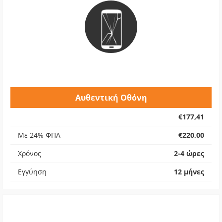
Αυθεντική Οθόνη
€177,41
Με 24% ΦΠΑ
€220,00
Χρόνος
2-4 ώρες
Εγγύηση
12 μήνες