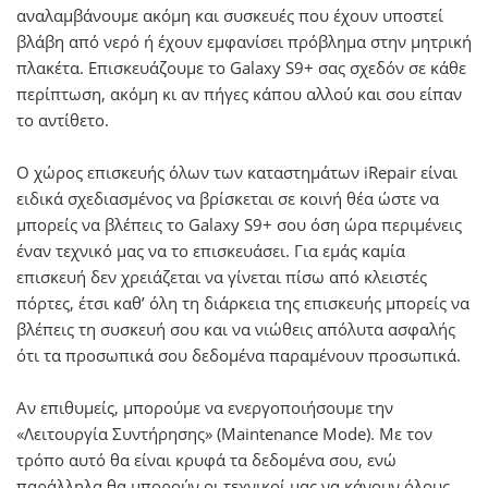
αναλαμβάνουμε ακόμη και συσκευές που έχουν υποστεί
βλάβη από νερό ή έχουν εμφανίσει πρόβλημα στην μητρική
πλακέτα. Επισκευάζουμε το Galaxy S9+ σας σχεδόν σε κάθε
περίπτωση, ακόμη κι αν πήγες κάπου αλλού και σου είπαν
το αντίθετο.
Ο χώρος επισκευής όλων των καταστημάτων iRepair είναι
ειδικά σχεδιασμένος να βρίσκεται σε κοινή θέα ώστε να
μπορείς να βλέπεις το Galaxy S9+ σου όση ώρα περιμένεις
έναν τεχνικό μας να το επισκευάσει. Για εμάς καμία
επισκευή δεν χρειάζεται να γίνεται πίσω από κλειστές
πόρτες, έτσι καθ’ όλη τη διάρκεια της επισκευής μπορείς να
βλέπεις τη συσκευή σου και να νιώθεις απόλυτα ασφαλής
ότι τα προσωπικά σου δεδομένα παραμένουν προσωπικά.
Αν επιθυμείς, μπορούμε να ενεργοποιήσουμε την
«Λειτουργία Συντήρησης» (Maintenance Mode). Με τον
τρόπο αυτό θα είναι κρυφά τα δεδομένα σου, ενώ
παράλληλα θα μπορούν οι τεχνικοί μας να κάνουν όλους