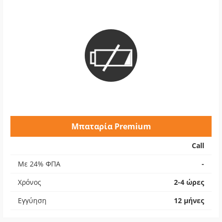
Μπαταρία Premium
Call
Με 24% ΦΠΑ
-
Χρόνος
2-4 ώρες
Εγγύηση
12 μήνες