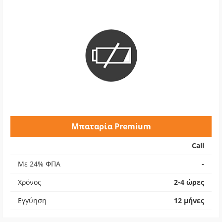
Μπαταρία Premium
Call
Με 24% ΦΠΑ
-
Χρόνος
2-4 ώρες
Εγγύηση
12 μήνες