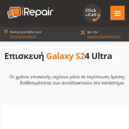
Κλείσε ραντεβού για
Δες την
Express Επισκευή
πορεία επισκευής σου
Επισκευή
Galaxy S2
4 Ultra
Οι χρόνοι επισκευής ισχύουν μόνο σε περίπτωση άμεσης
διαθεσιμότητας των ανταλλακτικών στο κατάστημα.