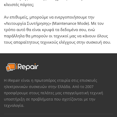
κλειστές πόρτες;
Αν επιθυμείς, μπορούμε να ενεργοποιήσουμε την
«Λειτουργία Συντήρησης» (Maintenance Mode). Με τον
τρόπο αυτό θα είναι κρυφά τα δεδομένα σου, ενώ
παράλληλα θα μπορούν οι τεχνικοί μας να κάνουν όλους
τους απαραίτητους τεχνικούς ελέγχους στην συσκευή σου.
Η iRepair είναι η πρωτοπόρος εταιρία στις επισκευές
ηλεκτρονικών συσκευών στην Ελλάδα. Από το 2007
προσφέρουμε στους πελάτες μας επαγγελματική τεχνική
υποστήριξη σε προβλήματα που σχετίζονται με την
τεχνολογία.