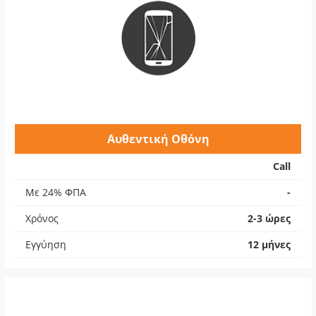
Αυθεντική Οθόνη
Call
Με 24% ΦΠΑ
-
Χρόνος
2-3 ώρες
Εγγύηση
12 μήνες