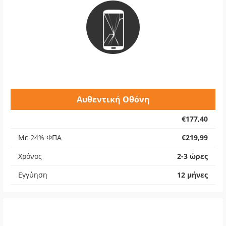
Αυθεντική Οθόνη
€177,40
Με 24% ΦΠΑ
€219,99
Χρόνος
2-3 ώρες
Εγγύηση
12 μήνες