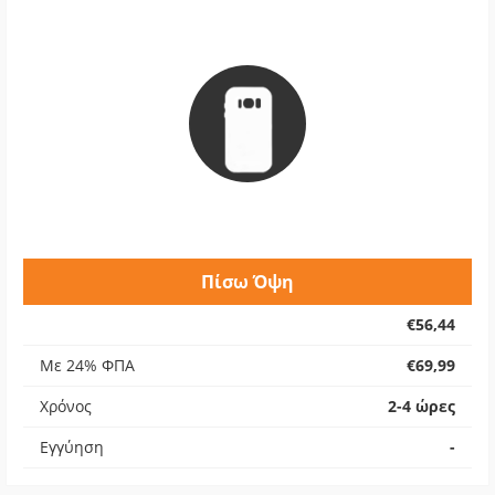
Πίσω Όψη
€56,44
Με 24% ΦΠΑ
€69,99
Χρόνος
2-4 ώρες
Εγγύηση
-