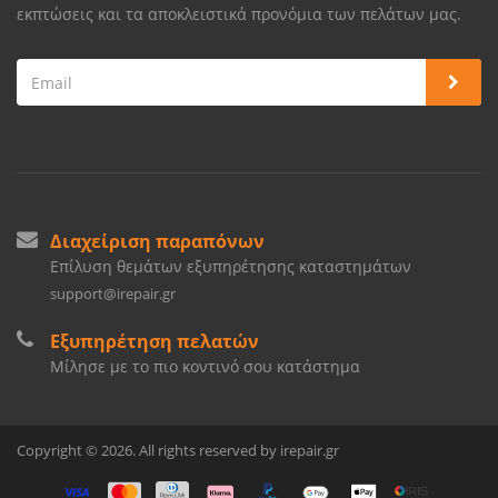
εκπτώσεις και τα αποκλειστικά προνόμια των πελάτων μας.
Διαχείριση παραπόνων
Επίλυση θεμάτων εξυπηρέτησης καταστημάτων
support@irepair.gr
Εξυπηρέτηση πελατών
Μίλησε με το πιο κοντινό σου κατάστημα
Copyright © 2026. All rights reserved by irepair.gr