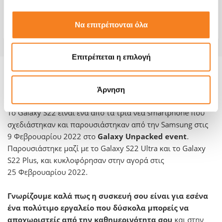
Χρόνος
20 λεπτά
Εγγύηση
6 μήνες
Να επιτρέπονται όλα
Επιτρέπεται η επιλογή
Πληροφορίες για το μοντέλο και την
Άρνηση
επισκευή του:
Το Galaxy S22 είναι ένα από τα τρία νέα smartphone που
σχεδιάστηκαν και παρουσιάστηκαν από την Samsung στις
9 Φεβρουαρίου 2022 στο
Galaxy Unpacked event
.
Παρουσιάστηκε μαζί με το Galaxy S22 Ultra και το Galaxy
S22 Plus, και κυκλοφόρησαν στην αγορά στις
25 Φεβρουαρίου 2022.
Γνωρίζουμε καλά πως η συσκευή σου είναι για εσένα
ένα πολύτιμο εργαλείο που δύσκολα μπορείς να
αποχωριστείς από την καθημερινότητα σου
και στην