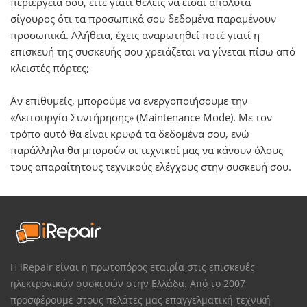
περιέργειά σου, είτε γιατί θέλεις να είσαι απόλυτα
σίγουρος ότι τα προσωπικά σου δεδομένα παραμένουν
προσωπικά. Αλήθεια, έχεις αναρωτηθεί ποτέ γιατί η
επισκευή της συσκευής σου χρειάζεται να γίνεται πίσω από
κλειστές πόρτες;
Αν επιθυμείς, μπορούμε να ενεργοποιήσουμε την
«Λειτουργία Συντήρησης» (Maintenance Mode). Με τον
τρόπο αυτό θα είναι κρυφά τα δεδομένα σου, ενώ
παράλληλα θα μπορούν οι τεχνικοί μας να κάνουν όλους
τους απαραίτητους τεχνικούς ελέγχους στην συσκευή σου.
Η iRepair είναι η πρωτοπόρος εταιρία στις επισκευές
ηλεκτρονικών συσκευών στην Ελλάδα. Από το 2007
προσφέρουμε στους πελάτες μας επαγγελματική τεχνική