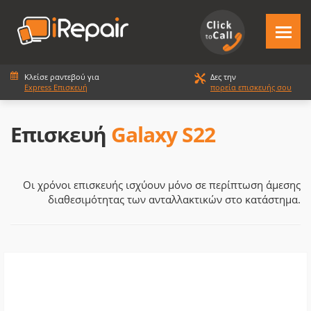
Κλείσε ραντεβού για
Δες την
Express Επισκευή
πορεία επισκευής σου
Επισκευή
Galaxy S22
Οι χρόνοι επισκευής ισχύουν μόνο σε περίπτωση άμεσης
διαθεσιμότητας των ανταλλακτικών στο κατάστημα.