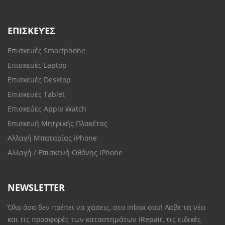
ΕΠΙΣΚΕΥΈΣ
Επισκευές Smartphone
Επισκευές Laptop
Επισκευές Desktop
Επισκευές Tablet
Επισκεύες Apple Watch
Επισκευή Μητρικής Πλακέτας
Αλλαγή Μπαταρίας iPhone
Αλλαγή / Επισκευή Οθόνης iPhone
NEWSLETTER
Όλα όσα δεν πρέπει να χάσεις, στο inbox σου! Λάβε τα νέα
και τις προσφορές των καταστημάτων iRepair, τις ειδικές