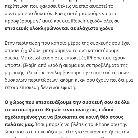
περίπτωση που χαλάσει θέλεις να επισκευαστεί το
συντομότερο δυνατόν. Εμείς αυτό μπορούμε να στο
προσφέρουμε γι’ αυτό και στα iRepair σχεδόν όλες
οι
επισκευές ολοκληρώνονται σε ελάχιστο χρόνο
.
Στην περίπτωση που κάποιο μέρος της συσκευής σου έχει
σπάσει ή χαλάσει μπορούμε να το αντικαταστήσουμε
άμεσα. Με εξειδίκευση στις επισκευές iPhone που έχουν
υποστεί βλάβη από νερό ή ακόμα και σε προβλήματα της
μητρικής πλακέτας αναλαμβάνουμε την επισκευή τέτοιων
δύσκολων περιπτώσεων, ακόμη κι αν σου έχουν πει ότι μια
τέτοια επισκευή δεν είναι εφικτή.
Ο χώρος που επισκευάζουμε την συσκευή σου σε όλα
τα καταστήματα iRepair είναι ανοιχτός, ειδικά
σχεδιασμένος για να βρίσκεται σε κοινή θέα στους
πελάτες μας.
Έτσι μπορείς να βλέπεις το iPhone σου την
ώρα που το επισκευάζουμε, είτε για να ικανοποιήσεις την