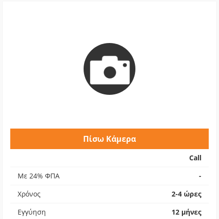
Πίσω Κάμερα
Call
Με 24% ΦΠΑ
-
Χρόνος
2-4 ώρες
Εγγύηση
12 μήνες