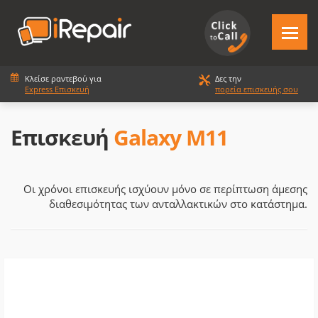
Κλείσε ραντεβού για
Δες την
Express Επισκευή
πορεία επισκευής σου
Επισκευή
Galaxy M11
Οι χρόνοι επισκευής ισχύουν μόνο σε περίπτωση άμεσης
διαθεσιμότητας των ανταλλακτικών στο κατάστημα.