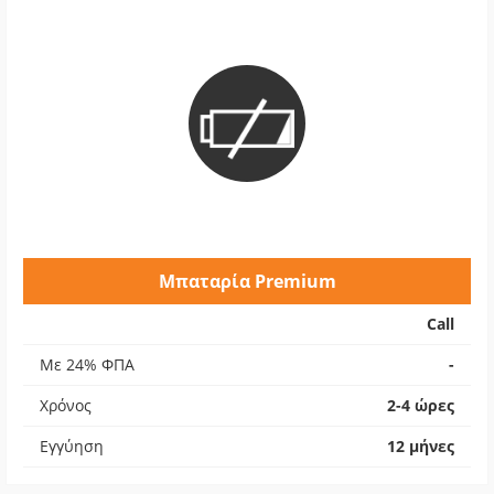
Μπαταρία Premium
Call
Με 24% ΦΠΑ
-
Χρόνος
2-4 ώρες
Εγγύηση
12 μήνες