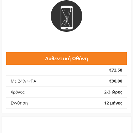
Αυθεντική Οθόνη
€72,58
Με 24% ΦΠΑ
€90,00
Χρόνος
2-3 ώρες
Εγγύηση
12 μήνες