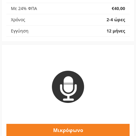
Με 24% ΦΠΑ
€40,00
Χρόνος
2-4 ώρες
Εγγύηση
12 μήνες
Μικρόφωνο