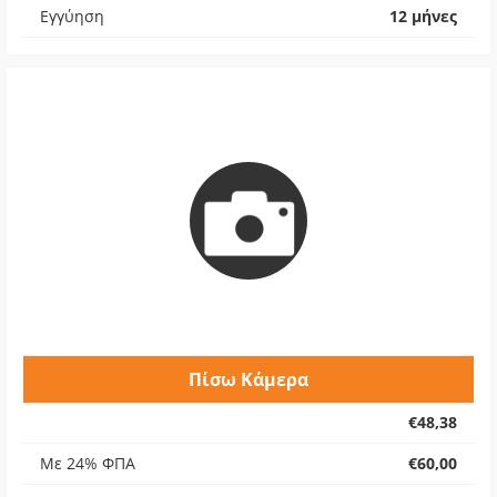
Εγγύηση
12 μήνες
Πίσω Κάμερα
€48,38
Με 24% ΦΠΑ
€60,00