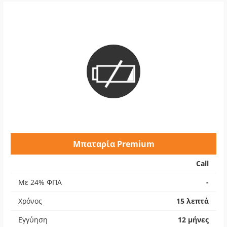
Μπαταρία Premium
Call
Με 24% ΦΠΑ
-
Χρόνος
15 λεπτά
Εγγύηση
12 μήνες