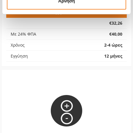
Άρνηση
Υποδοχή Ακουστικών
€32,26
Με 24% ΦΠΑ
€40,00
Χρόνος
2-4 ώρες
Εγγύηση
12 μήνες