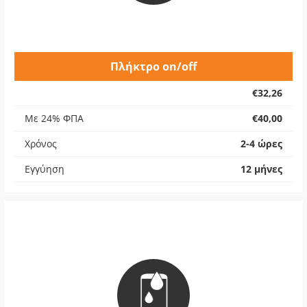
Πλήκτρο on/off
€32,26
Με 24% ΦΠΑ
€40,00
Χρόνος
2-4 ώρες
Εγγύηση
12 μήνες