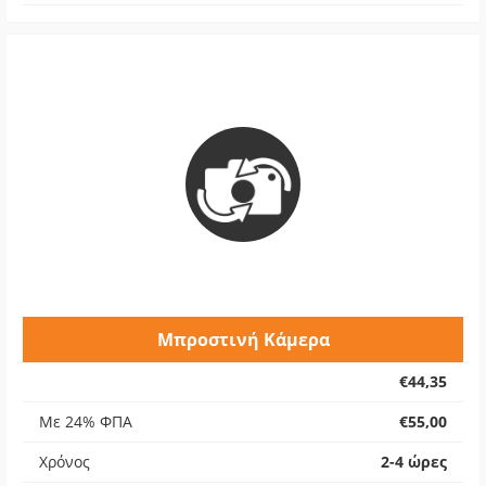
Μπροστινή Κάμερα
€44,35
Με 24% ΦΠΑ
€55,00
Χρόνος
2-4 ώρες