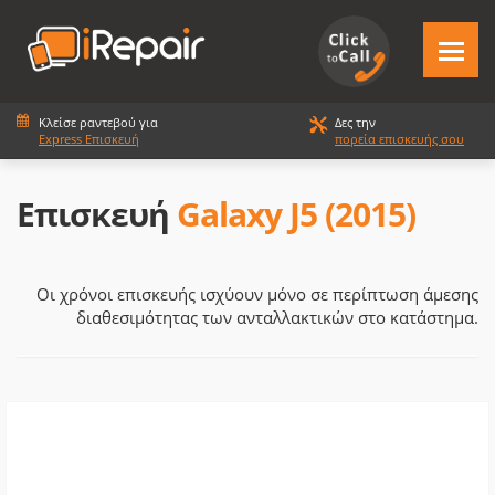
Κλείσε ραντεβού για
Δες την
Express Επισκευή
πορεία επισκευής σου
Επισκευή
Galaxy J5 (2015)
Οι χρόνοι επισκευής ισχύουν μόνο σε περίπτωση άμεσης
διαθεσιμότητας των ανταλλακτικών στο κατάστημα.