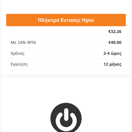
Πλήκτρα Έντασης Ήχου
€32,26
Με 24% ΦΠΑ
€40,00
Χρόνος
2-4 ώρες
Εγγύηση
12 μήνες