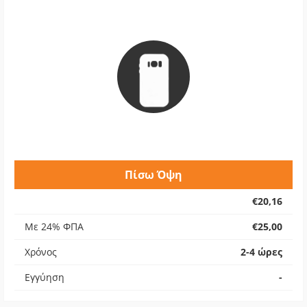
Πίσω Όψη
€20,16
Με 24% ΦΠΑ
€25,00
Χρόνος
2-4 ώρες
Εγγύηση
-