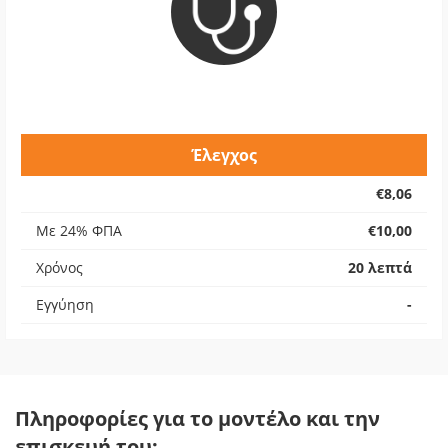
Έλεγχος
€8,06
Με 24% ΦΠΑ
€10,00
Χρόνος
20 λεπτά
Εγγύηση
-
Πληροφορίες για το μοντέλο και την
επισκευή του: