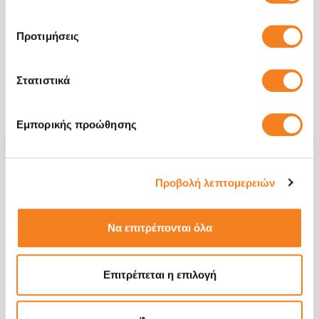
Ακουστικό
€32,26
Προτιμήσεις
Με 24% ΦΠΑ
€40,00
Στατιστικά
Χρόνος
2-4 ώρες
Εγγύηση
12 μήνες
Εμπορικής προώθησης
Προβολή λεπτομερειών
Να επιτρέπονται όλα
Επιτρέπεται η επιλογή