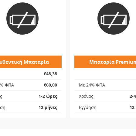
υθεντική Μπαταρία
Μπαταρία Premiu
€48,38
4% ΦΠΑ
€60,00
Με 24% ΦΠΑ
ς
1-2 ώρες
Χρόνος
2-
ηση
12 μήνες
Εγγύηση
12