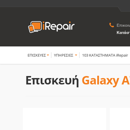
Επικοι
Κατάσ
ΕΠΙΣΚΕΥΕΣ
YΠΗΡΕΣΙΕΣ
103 ΚΑΤΑΣΤΗΜΑΤΑ iRepair
Επισκευή
Galaxy A