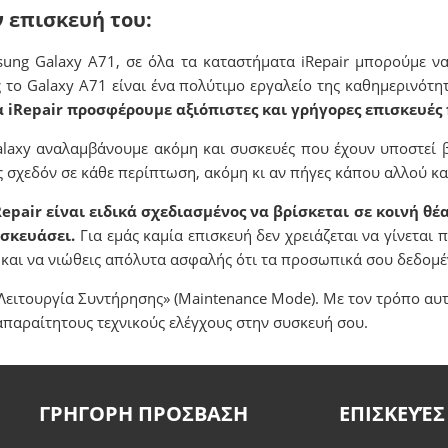
ν επισκευή του:
sung Galaxy Α71, σε όλα τα καταστήματα iRepair μπορούμε ν
το Galaxy Α71 είναι ένα πολύτιμο εργαλείο της καθημερινότη
 iRepair προσφέρουμε αξιόπιστες και γρήγορες επισκευές
Galaxy αναλαμβάνουμε ακόμη και συσκευές που έχουν υποστεί 
 σχεδόν σε κάθε περίπτωση, ακόμη κι αν πήγες κάπου αλλού και
air είναι ειδικά σχεδιασμένος να βρίσκεται σε κοινή θέα
ισκευάσει.
Για εμάς καμία επισκευή δεν χρειάζεται να γίνεται 
υ και να νιώθεις απόλυτα ασφαλής ότι τα προσωπικά σου δεδο
Λειτουργία Συντήρησης» (Maintenance Mode). Με τον τρόπο αυ
απαραίτητους τεχνικούς ελέγχους στην συσκευή σου.
ΓΡΗΓΟΡΗ ΠΡΟΣΒΑΣΗ
ΕΠΙΣΚΕΥΈΣ