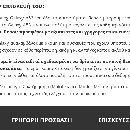
ν επισκευή του:
sung Galaxy Α53, σε όλα τα καταστήματα iRepair μπορούμε ν
το Galaxy Α53 είναι ένα πολύτιμο εργαλείο της καθημερινότη
 iRepair προσφέρουμε αξιόπιστες και γρήγορες επισκευές
Galaxy αναλαμβάνουμε ακόμη και συσκευές που έχουν υποστεί 
 σχεδόν σε κάθε περίπτωση, ακόμη κι αν πήγες κάπου αλλού και
air είναι ειδικά σχεδιασμένος να βρίσκεται σε κοινή θέα
ισκευάσει.
Για εμάς καμία επισκευή δεν χρειάζεται να γίνεται 
υ και να νιώθεις απόλυτα ασφαλής ότι τα προσωπικά σου δεδο
Λειτουργία Συντήρησης» (Maintenance Mode). Με τον τρόπο αυ
απαραίτητους τεχνικούς ελέγχους στην συσκευή σου.
ΓΡΗΓΟΡΗ ΠΡΟΣΒΑΣΗ
ΕΠΙΣΚΕΥΈΣ