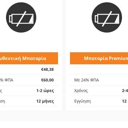
υθεντική Μπαταρία
Μπαταρία Premiu
€48,38
4% ΦΠΑ
€60,00
Με 24% ΦΠΑ
ς
1-2 ώρες
Χρόνος
2-
ηση
12 μήνες
Εγγύηση
12