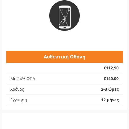
Αυθεντική Οθόνη
€112,90
Με 24% ΦΠΑ
€140,00
Χρόνος
2-3 ώρες
Εγγύηση
12 μήνες