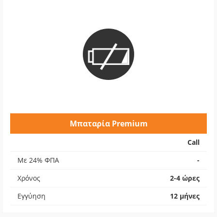
Μπαταρία Premium
Call
Με 24% ΦΠΑ
-
Χρόνος
2-4 ώρες
Εγγύηση
12 μήνες