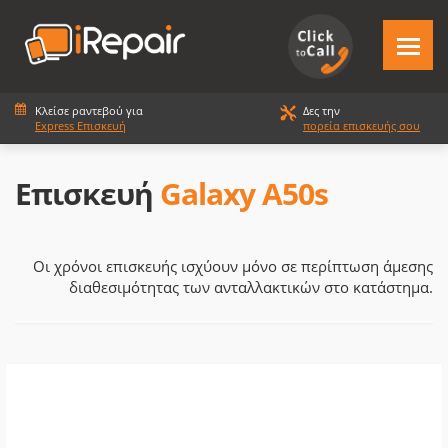
Κλείσε ραντεβού για
Δες την
Express Επισκευή
πορεία επισκευής σου
Επισκευή
Galaxy A50s
Οι χρόνοι επισκευής ισχύουν μόνο σε περίπτωση άμεσης
διαθεσιμότητας των ανταλλακτικών στο κατάστημα.