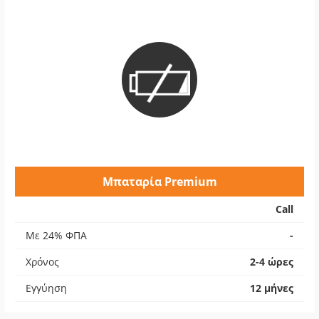
Μπαταρία Premium
Call
Με 24% ΦΠΑ
-
Χρόνος
2-4 ώρες
Εγγύηση
12 μήνες