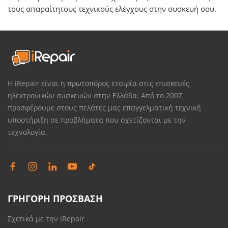
τους απαραίτητους τεχνικούς ελέγχους στην συσκευή σου.
Η iRepair είναι η πρωτοπόρος εταιρία στις επισκευές
ηλεκτρονικών συσκευών στην Ελλάδα. Από το 2007
προσφέρουμε στους πελάτες μας επαγγελματική τεχνική
υποστήριξη σε προβλήματα που σχετίζονται με την
τεχνολογία.
ΓΡΗΓΟΡΗ ΠΡΟΣΒΑΣΗ
Σχετικά με την iRepair