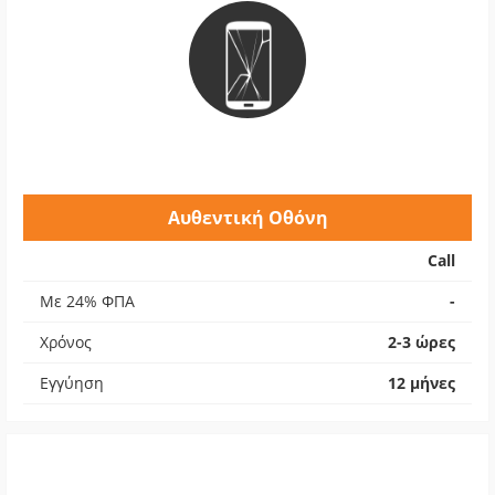
Αυθεντική Οθόνη
Call
Με 24% ΦΠΑ
-
Χρόνος
2-3 ώρες
Εγγύηση
12 μήνες