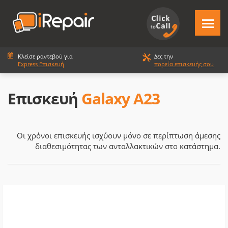
Κλείσε ραντεβού για
Δες την
Express Επισκευή
πορεία επισκευής σου
Επισκευή
Galaxy A23
Οι χρόνοι επισκευής ισχύουν μόνο σε περίπτωση άμεσης
διαθεσιμότητας των ανταλλακτικών στο κατάστημα.