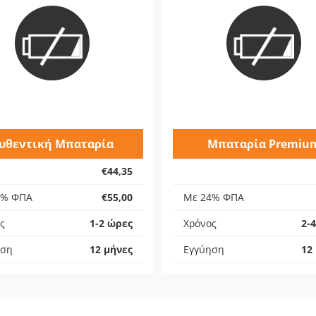
υθεντική Μπαταρία
Μπαταρία Premiu
€44,35
4% ΦΠΑ
€55,00
Με 24% ΦΠΑ
ς
1-2 ώρες
Χρόνος
2-
ηση
12 μήνες
Εγγύηση
12