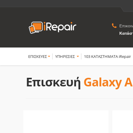
Επικοι
Κατάσ
ΕΠΙΣΚΕΥΕΣ
YΠΗΡΕΣΙΕΣ
103 ΚΑΤΑΣΤΗΜΑΤΑ iRepair
Επισκευή
Galaxy A