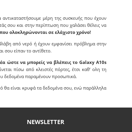
α αντικαταστήσουμε μέρη της συσκευής που έχουν
τάς σου και στην περίπτωση που χαλάσει θέλεις να
 που ολοκληρώνονται σε ελάχιστο χρόνο!
βλάβη από νερό ή έχουν εμφανίσει πρόβλημα στην
ι σου είπαν το αντίθετο.
έα ώστε να μπορείς να βλέπεις το Galaxy Α10s
ίνεται πίσω από κλειστές πόρτες, έτσι καθ’ ολη τη
 σου δεδομένα παραμένουν προσωπικά.
τό θα είναι κρυφά τα δεδομένα σου, ενώ παράλληλα
NEWSLETTER