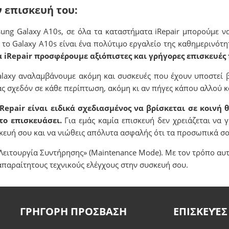
ν επισκευή του:
sung Galaxy Α10s, σε όλα τα καταστήματα iRepair μπορούμε ν
το Galaxy Α10s είναι ένα πολύτιμο εργαλείο της καθημερινότη
 iRepair προσφέρουμε αξιόπιστες και γρήγορες επισκευές
Galaxy αναλαμβάνουμε ακόμη και συσκευές που έχουν υποστεί 
ς σχεδόν σε κάθε περίπτωση, ακόμη κι αν πήγες κάπου αλλού κα
pair είναι ειδικά σχεδιασμένος να βρίσκεται σε κοινή θ
 το επισκευάσει.
Για εμάς καμία επισκευή δεν χρειάζεται να γ
υσκευή σου και να νιώθεις απόλυτα ασφαλής ότι τα προσωπικά
Λειτουργία Συντήρησης» (Maintenance Mode). Με τον τρόπο αυ
απαραίτητους τεχνικούς ελέγχους στην συσκευή σου.
ΓΡΗΓΟΡΗ ΠΡΟΣΒΑΣΗ
ΕΠΙΣΚΕΥΈΣ