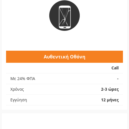
Αυθεντική Οθόνη
Call
Με 24% ΦΠΑ
-
Χρόνος
2-3 ώρες
Εγγύηση
12 μήνες