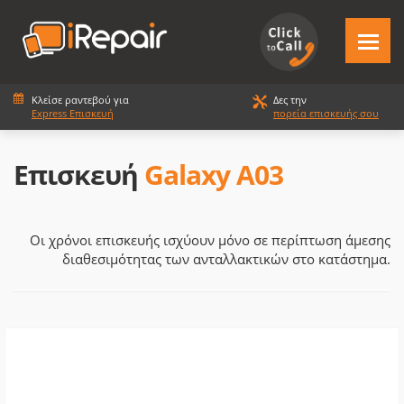
Κλείσε ραντεβού για
Δες την
Express Επισκευή
πορεία επισκευής σου
Επισκευή
Galaxy A03
Οι χρόνοι επισκευής ισχύουν μόνο σε περίπτωση άμεσης
διαθεσιμότητας των ανταλλακτικών στο κατάστημα.