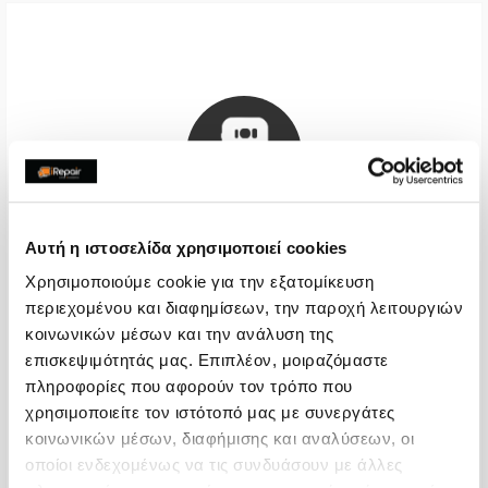
Αυτή η ιστοσελίδα χρησιμοποιεί cookies
Χρησιμοποιούμε cookie για την εξατομίκευση
Πίσω Όψη
περιεχομένου και διαφημίσεων, την παροχή λειτουργιών
κοινωνικών μέσων και την ανάλυση της
€40,32
επισκεψιμότητάς μας. Επιπλέον, μοιραζόμαστε
πληροφορίες που αφορούν τον τρόπο που
Με 24% ΦΠΑ
€50,00
χρησιμοποιείτε τον ιστότοπό μας με συνεργάτες
Χρόνος
2-4 ώρες
κοινωνικών μέσων, διαφήμισης και αναλύσεων, οι
οποίοι ενδεχομένως να τις συνδυάσουν με άλλες
Εγγύηση
-