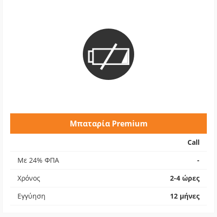
Μπαταρία Premium
Call
Με 24% ΦΠΑ
-
Χρόνος
2-4 ώρες
Εγγύηση
12 μήνες