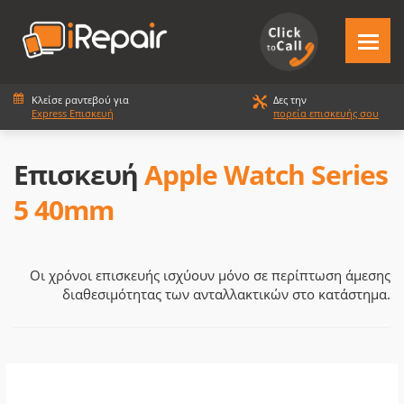
Κλείσε ραντεβού για
Δες την
Express Επισκευή
πορεία επισκευής σου
Επισκευή
Apple Watch Series
5 40mm
Οι χρόνοι επισκευής ισχύουν μόνο σε περίπτωση άμεσης
διαθεσιμότητας των ανταλλακτικών στο κατάστημα.