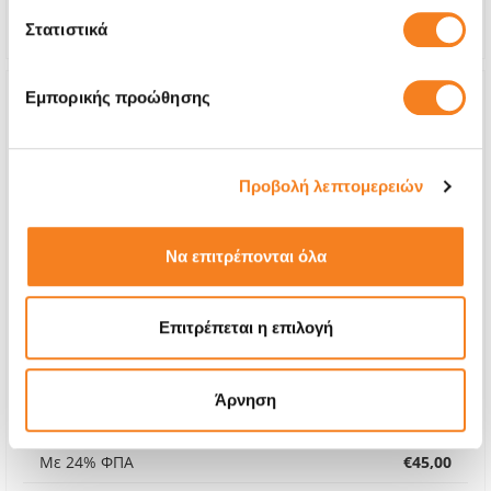
Εγγύηση
12 μήνες
Στατιστικά
Εμπορικής προώθησης
Προβολή λεπτομερειών
Να επιτρέπονται όλα
Επιτρέπεται η επιλογή
Αυθεντική Μπαταρία
Άρνηση
€36,29
Με 24% ΦΠΑ
€45,00