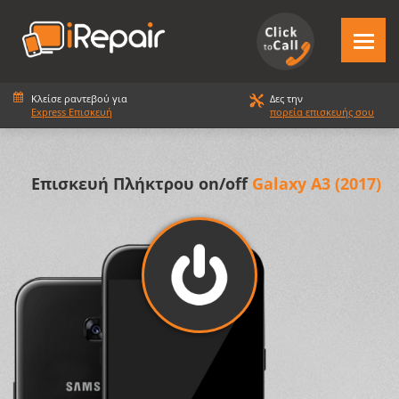
Κλείσε ραντεβού για
Δες την
Express Επισκευή
πορεία επισκευής σου
Επισκευή Πλήκτρου on/off
Galaxy A3 (2017)