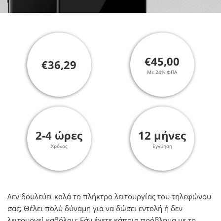
€45,00
€36,29
Με 24% ΦΠΑ
2-4 ώρες
12 μήνες
Χρόνος
Εγγύηση
Δεν δουλεύει καλά το πλήκτρο λειτουργίας του τηλεφώνου
σας; Θέλει πολύ δύναμη για να δώσει εντολή ή δεν
λειτουργεί καθόλου; Εάν έχετε κάποιο πρόβλημα με το