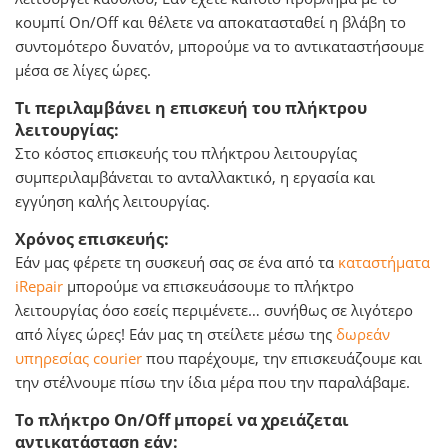
κουμπί On/Off και θέλετε να αποκατασταθεί η βλάβη το
συντομότερο δυνατόν, μπορούμε να το αντικαταστήσουμε
μέσα σε λίγες ώρες.
Τι περιλαμβάνει η επισκευή του πλήκτρου
λειτουργίας:
Στο κόστος επισκευής του πλήκτρου λειτουργίας
συμπεριλαμβάνεται το ανταλλακτικό, η εργασία και
εγγύηση καλής λειτουργίας.
Χρόνος επισκευής:
Εάν μας φέρετε τη συσκευή σας σε ένα από τα
καταστήματα
iRepair
μπορούμε να επισκευάσουμε το πλήκτρο
λειτουργίας όσο εσείς περιμένετε… συνήθως σε λιγότερο
από λίγες ώρες! Εάν μας τη στείλετε μέσω της
δωρεάν
υπηρεσίας courier
που παρέχουμε, την επισκευάζουμε και
την στέλνουμε πίσω την ίδια μέρα που την παραλάβαμε.
Το πλήκτρο On/Off μπορεί να χρειάζεται
αντικατάσταση εάν: