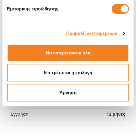
Εμπορικής προώθησης
Προβολή λεπτομερειών
Να επιτρέπονται όλα
Premium Οθόνη
Επιτρέπεται η επιλογή
Call
Με 24% ΦΠΑ
-
Άρνηση
Χρόνος
1-2 ώρες
Εγγύηση
12 μήνες