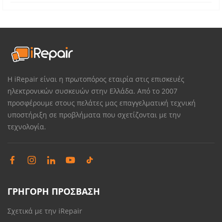
Η iRepair είναι η πρωτοπόρος εταιρία στις επισκευές
ηλεκτρονικών συσκευών στην Ελλάδα. Από το 2007
προσφέρουμε στους πελάτες μας επαγγελματική τεχνική
υποστήριξη σε προβλήματα που σχετίζονται με την
τεχνολογία.
ΓΡΗΓΟΡΗ ΠΡΟΣΒΑΣΗ
Σχετικά με την iRepair