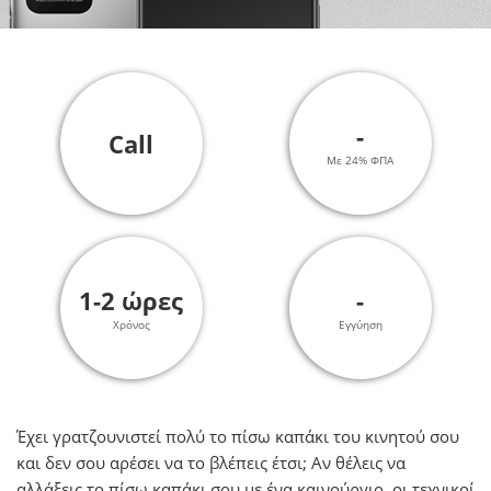
-
Call
Με 24% ΦΠΑ
1-2 ώρες
-
Χρόνος
Εγγύηση
Έχει γρατζουνιστεί πολύ το πίσω καπάκι του κινητού σου
και δεν σου αρέσει να το βλέπεις έτσι; Αν θέλεις να
αλλάξεις τo πίσω καπάκι σου με ένα καινούργιο, οι τεχνικοί