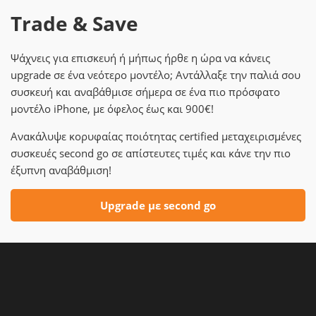
Trade & Save
Ψάχνεις για επισκευή ή μήπως ήρθε η ώρα να κάνεις
upgrade σε ένα νεότερο μοντέλο; Αντάλλαξε την παλιά σου
συσκευή και αναβάθμισε σήμερα σε ένα πιο πρόσφατο
μοντέλο iPhone, με όφελος έως και 900€!
Ανακάλυψε κορυφαίας ποιότητας certified μεταχειρισμένες
συσκευές second go σε απίστευτες τιμές και κάνε την πιο
έξυπνη αναβάθμιση!
Upgrade με second go