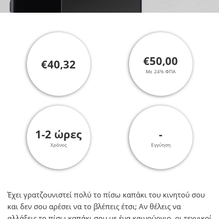
€50,00
€40,32
Με 24% ΦΠΑ
1-2 ώρες
-
Χρόνος
Εγγύηση
Έχει γρατζουνιστεί πολύ το πίσω καπάκι του κινητού σου
και δεν σου αρέσει να το βλέπεις έτσι; Αν θέλεις να
αλλάξεις τo πίσω καπάκι σου με ένα καινούργιο, οι τεχνικοί