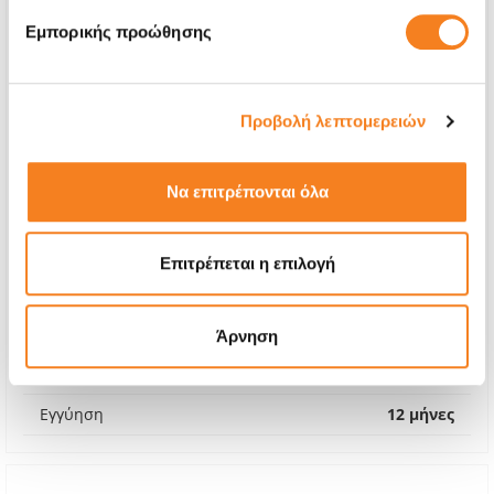
Εμπορικής προώθησης
Προβολή λεπτομερειών
Να επιτρέπονται όλα
Premium Οθόνη
Επιτρέπεται η επιλογή
Call
Με 24% ΦΠΑ
-
Άρνηση
Χρόνος
1-2 ώρες
Εγγύηση
12 μήνες