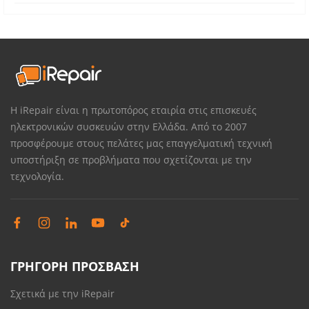
Η iRepair είναι η πρωτοπόρος εταιρία στις επισκευές
ηλεκτρονικών συσκευών στην Ελλάδα. Από το 2007
προσφέρουμε στους πελάτες μας επαγγελματική τεχνική
υποστήριξη σε προβλήματα που σχετίζονται με την
τεχνολογία.
ΓΡΗΓΟΡΗ ΠΡΟΣΒΑΣΗ
Σχετικά με την iRepair