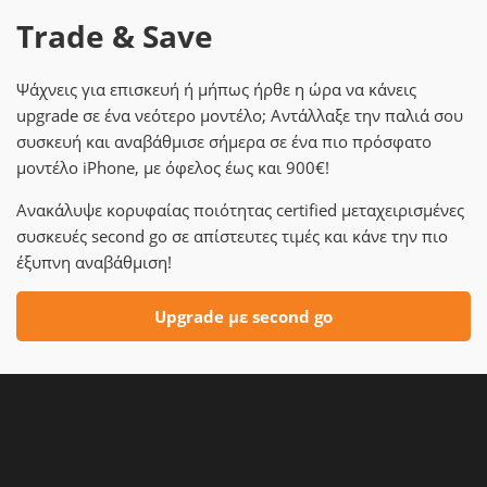
Trade & Save
Ψάχνεις για επισκευή ή μήπως ήρθε η ώρα να κάνεις
upgrade σε ένα νεότερο μοντέλο; Αντάλλαξε την παλιά σου
συσκευή και αναβάθμισε σήμερα σε ένα πιο πρόσφατο
μοντέλο iPhone, με όφελος έως και 900€!
Ανακάλυψε κορυφαίας ποιότητας certified μεταχειρισμένες
συσκευές second go σε απίστευτες τιμές και κάνε την πιο
έξυπνη αναβάθμιση!
Upgrade με second go