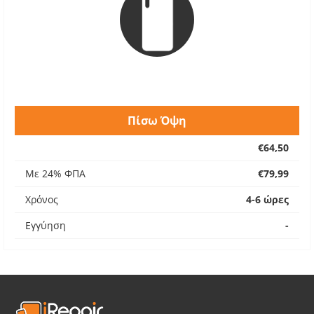
Πίσω Όψη
€64,50
Με 24% ΦΠΑ
€79,99
Χρόνος
4-6 ώρες
Εγγύηση
-