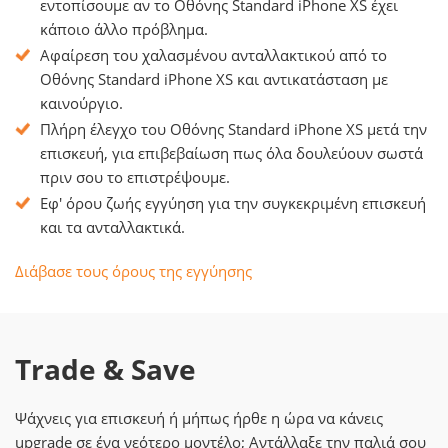
εντοπίσουμε αν το Οθόνης Standard iPhone XS έχει
κάποιο άλλο πρόβλημα.
Αφαίρεση του χαλασμένου ανταλλακτικού από το
Οθόνης Standard iPhone XS και αντικατάσταση με
καινούργιο.
Πλήρη έλεγχο του Οθόνης Standard iPhone XS μετά την
επισκευή, για επιβεβαίωση πως όλα δουλεύουν σωστά
πριν σου το επιστρέψουμε.
Εφ' όρου ζωής εγγύηση για την συγκεκριμένη επισκευή
και τα ανταλλακτικά.
Διάβασε τους όρους της εγγύησης
Trade & Save
Ψάχνεις για επισκευή ή μήπως ήρθε η ώρα να κάνεις
upgrade σε ένα νεότερο μοντέλο; Αντάλλαξε την παλιά σου