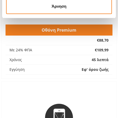
Άρνηση
Οθόνη Premium
€88,70
Με 24% ΦΠΑ
€109,99
Χρόνος
45 λεπτά
Εγγύηση
Εφ' όρου ζωής