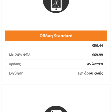
Οθόνη Standard
€56,44
Με 24% ΦΠΑ
€69,99
Χρόνος
45 λεπτά
Εγγύηση
Εφ' όρου ζωής