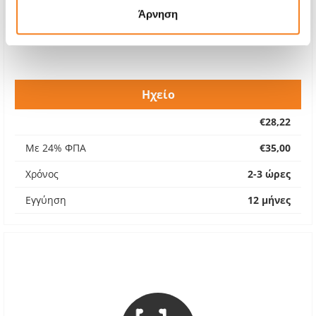
Άρνηση
Ηχείο
€28,22
Με 24% ΦΠΑ
€35,00
Χρόνος
2-3 ώρες
Εγγύηση
12 μήνες