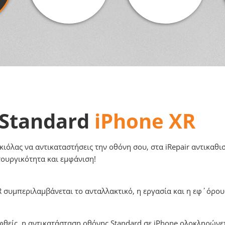
 Standard
iPhone XR
κιόλας να αντικαταστήσεις την οθόνη σου, στα iRepair αντικαθι
τουργικότητα και εμφάνιση!
R συμπεριλαμβάνεται το ανταλλακτικό, η εργασία και η εφ΄όρου
φθείς, η αντικατάσταση οθόνης Standard σε iPhone ολοκληρώνετ