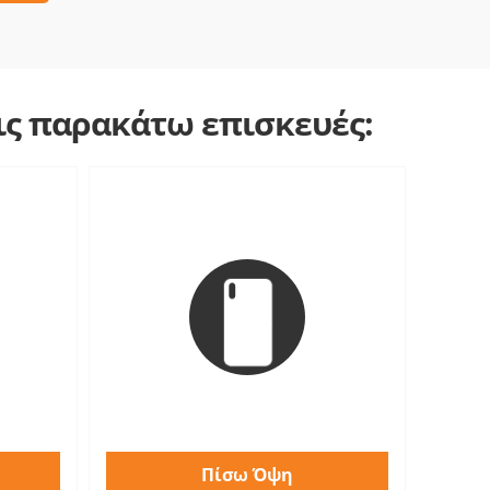
τις παρακάτω επισκευές:
Πίσω Όψη