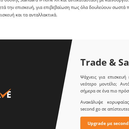
ετά την επισκευή, για επιβεβαίωση πως όλα δουλεύουν σωστά π
ισκευή και τα ανταλλακτικά.
Trade & S
Ψάχνεις για επισκευή
νεότερο μοντέλο; Αντ
σήμερα σε ένα πιο πρόσ
Ανακάλυψε κορυφαίας 
second go σε απίστευτες
Upgrade με second