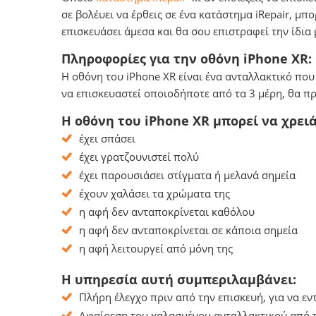
σε βολέυει να έρθεις σε ένα κατάστημα iRepair, μπ
επισκευάσει άμεσα και θα σου επιστραφεί την ίδια
Πληροφορίες για την οθόνη iPhone XR:
Η οθόνη του iPhone XR είναι ένα ανταλλακτικό που
να επισκευαστεί οποιοδήποτε από τα 3 μέρη, θα π
Η οθόνη του iPhone XR μπορεί να χρει
έχει σπάσει
έχει γρατζουνιστεί πολύ
έχει παρουσιάσει στίγματα ή μελανά σημεία
έχουν χαλάσει τα χρώματα της
η αφή δεν ανταποκρίνεται καθόλου
η αφή δεν ανταποκρίνεται σε κάποια σημεία
η αφή λειτουργεί από μόνη της
Η υπηρεσία αυτή συμπεριλαμβάνει:
Πλήρη έλεγχο πριν από την επισκευή, για να ε
Αφαίρεση του χαλασμένου ανταλλακτικού από το