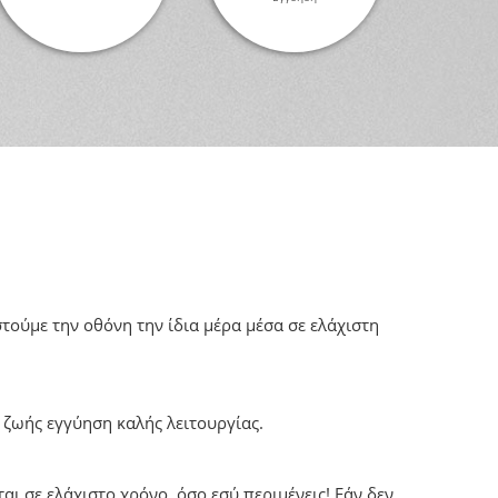
στούμε την οθόνη την ίδια μέρα μέσα σε ελάχιστη
 ζωής εγγύηση καλής λειτουργίας.
αι σε ελάχιστο χρόνο, όσο εσύ περιμένεις! Εάν δεν