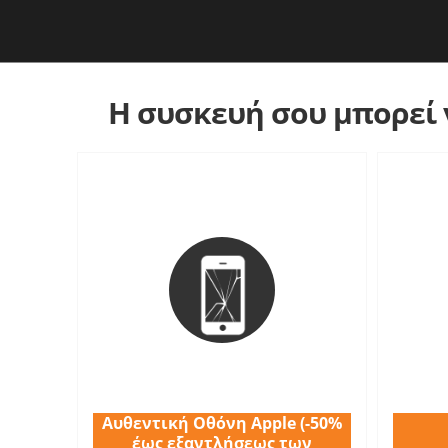
Η συσκευή σου μπορεί ν
Αυθεντική Οθόνη Apple (-50%
έως εξαντλήσεως των