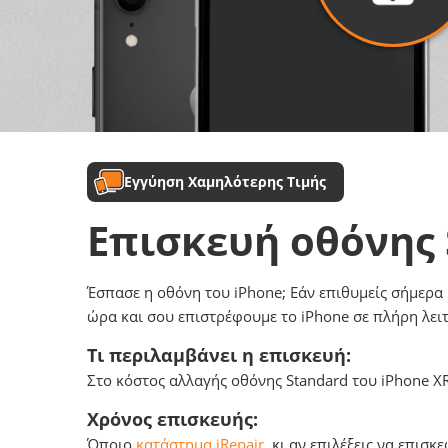
Εγγύηση Χαμηλότερης Τιμής
Επισκευή οθόνης
Έσπασε η οθόνη του iPhone; Εάν επιθυμείς σήμερα 
ώρα και σου επιστρέφουμε το iPhone σε πλήρη λει
Τι περιλαμβάνει η επισκευή:
Στο κόστος αλλαγής οθόνης Standard του iPhone X
Χρόνος επισκευής:
Όποιο
κατάστημα iRepair
κι αν επιλέξεις να επισκε