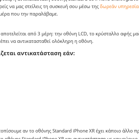
ορείς να μας στείλεις τη συσκευή σου μέσω της
δωρεάν υπηρεσίας
 μέρα που την παραλάβαμε.
 αποτελείται από 3 μέρη: την οθόνη LCD, το κρύσταλλο αφής μαζ
ρέπει να αντικατασταθεί ολόκληρη η οθόνη.
άζεται αντικατάσταση εάν:
ντοπίσουμε αν το οθόνης Standard iPhone XR έχει κάποιο άλλο 
 οθόνης Standard iPhone XR και αντικατάσταση με καινούργιο.