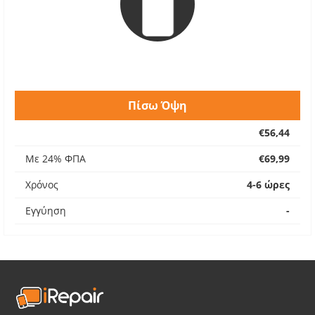
Πίσω Όψη
€56,44
Με 24% ΦΠΑ
€69,99
Χρόνος
4-6 ώρες
Εγγύηση
-