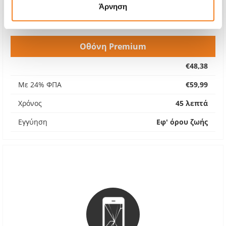
Άρνηση
Οθόνη Premium
€48,38
Με 24% ΦΠΑ
€59,99
Χρόνος
45 λεπτά
Εγγύηση
Εφ' όρου ζωής