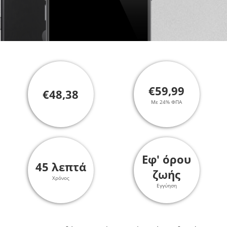
€59,99
€48,38
Με 24% ΦΠΑ
Εφ' όρου
45 λεπτά
ζωής
Χρόνος
Εγγύηση