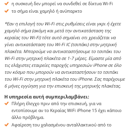
η συσκευή δεν μπορεί να συνδεθεί σε δίκτυα Wi-Fi
το σήμα είναι χαμηλό ή ανύπαρκτο
*Εαν η επιλογή του Wi-Fi στις ρυθμίσεις είναι γκρι ή έχετε
χαμηλό σήμα (ακόμη και μετά την αντικατάσταση της
κεραίας του Wi-Fi) τότε αυτό σημαίνει οτι χρειάζεται να
γίνει αντικατάσταση του Wi-Fi IC (τσιπάκι) στην μητρική
πλακέτα. Μπορούμε να αντικαταστήσουμε το τσιπάκι του
Wi-Fi στην μητρική πλακέτα σε 1-7 μέρες. Είμαστε μία από
τις ελάχιστες εταιρείες παροχής υπηρεσιών iPhone σε όλο
τον κόσμο που μπορούν να αντικαταστήσουν το τσιπάκι
του Wi-Fi στην μητρική πλακέτα του iPhone. Σας παρέχουμε
6 μήνες εγγύηση για την επισκευή της μητρικής πλακέτας.
Η υπηρεσία αυτή συμπεριλαμβάνει:
Πλήρη έλεγχο πριν από την επισκευή, για να
εντοπίσουμε αν το Κεραίας WiFi iPhone 15 έχει κάποιο
άλλο πρόβλημα.
Αφαίρεση του χαλασμένου ανταλλακτικού από το