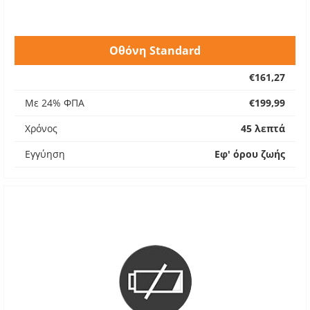
Οθόνη Standard
€161,27
Με 24% ΦΠΑ
€199,99
Χρόνος
45 λεπτά
Εγγύηση
Εφ' όρου ζωής