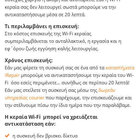
κεραία σας δεν λειτουργεί σωστά μπορούμε να την
αντικαταστήσουμε μέσα σε 20 λεπτά.
Τι περιλαμβάνει η επισκευή:
Στο κόστος επισκευής της Wi-Fi κεραίας
συμπεριλαμβάνεται το ανταλλακτικό, η εργασία και η
εφ΄όρου ζωής εγγύηση καλής λειτουργίας.
Χρόνος επισκευής:
Εάν μας φέρετε τη συσκευή σας σε ένα από τα
καταστήματα
iRepair
μπορούμε να αντικαταστήσουμε την κεραία του Wi-
Fi όσο εσείς περιμένετε… συνήθως σε περίπου 20 λεπτά!
Εάν μας στείλετε τη συσκευή σας μέσω της
δωρεάν
υπηρεσίας courier
που παρέχουμε, την επισκευάζουμε και
την στέλνουμε πίσω την ίδια ημέρα που την παραλάβαμε.
Η κεραία Wi-Fi μπορεί να χρειάζεται
αντικατάσταση εάν:
η συσκευή δεν βρισκει δίκτυα