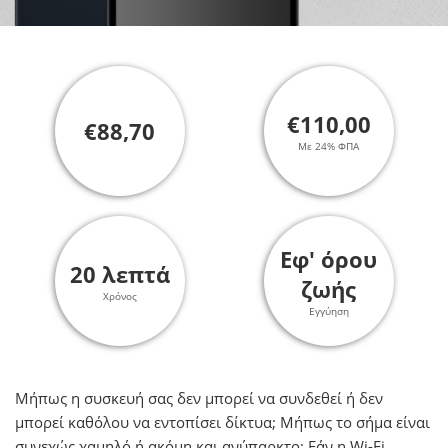
€110,00
€88,70
Με 24% ΦΠΑ
Εφ' όρου
20 λεπτά
ζωής
Χρόνος
Εγγύηση
Μήπως η συσκευή σας δεν μπορεί να συνδεθεί ή δεν
μπορεί καθόλου να εντοπίσει δίκτυα; Mήπως το σήμα είναι
συνεχώς χαμηλό ή ακόμη και ανύπαρκτο; Εάν η Wi-Fi