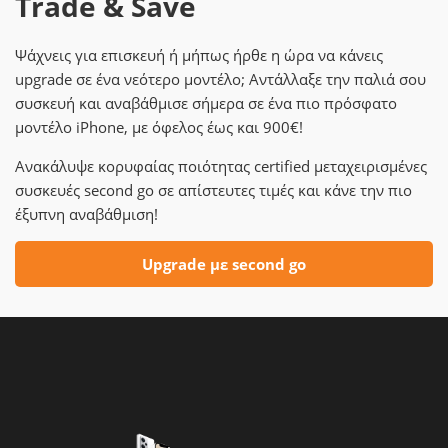
Trade & Save
Ψάχνεις για επισκευή ή μήπως ήρθε η ώρα να κάνεις
upgrade σε ένα νεότερο μοντέλο; Αντάλλαξε την παλιά σου
συσκευή και αναβάθμισε σήμερα σε ένα πιο πρόσφατο
μοντέλο iPhone, με όφελος έως και 900€!
Ανακάλυψε κορυφαίας ποιότητας certified μεταχειρισμένες
συσκευές second go σε απίστευτες τιμές και κάνε την πιο
έξυπνη αναβάθμιση!
Upgrade με second go