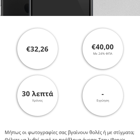
€40,00
€32,26
Με 24% ΦΠΑ
30 λεπτά
-
Χρόνος
Εγγύηση
Μήπως οι φωτογραφίες σας βγαίνουν θολές ή με στίγματα;
Θέλετε να λυθεί αυτό το πρόβλημα άμεσα; Στην iRepair