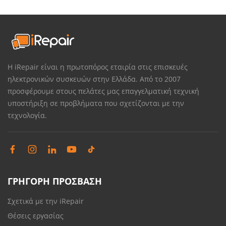
Η iRepair είναι η πρωτοπόρος εταιρία στις επισκευές
ηλεκτρονικών συσκευών στην Ελλάδα. Από το 2007
προσφέρουμε στους πελάτες μας επαγγελματική τεχνική
υποστήριξη σε προβλήματα που σχετίζονται με την
τεχνολογία.
ΓΡΗΓΟΡΗ ΠΡΟΣΒΑΣΗ
Σχετικά με την iRepair
Θέσεις εργασίας