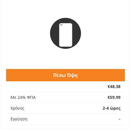
Πίσω Όψη
€48,38
Με 24% ΦΠΑ
€59,99
Χρόνος
2-4 ώρες
Εγγύηση
-