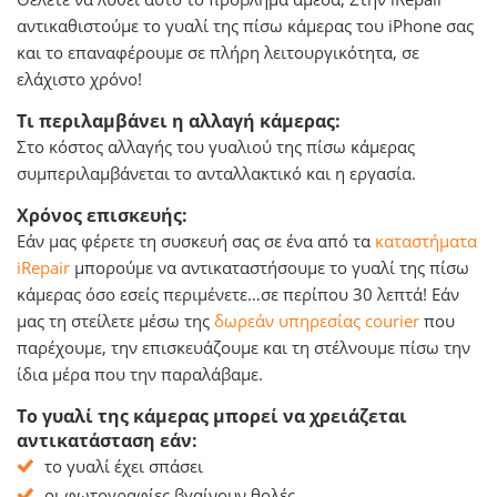
αντικαθιστούμε το γυαλί της πίσω κάμερας του iPhone σας
και το επαναφέρουμε σε πλήρη λειτουργικότητα, σε
ελάχιστο χρόνο!
Τι περιλαμβάνει η αλλαγή κάμερας:
Στο κόστος αλλαγής του γυαλιού της πίσω κάμερας
συμπεριλαμβάνεται το ανταλλακτικό και η εργασία.
Χρόνος επισκευής:
Εάν μας φέρετε τη συσκευή σας σε ένα από τα
καταστήματα
iRepair
μπορούμε να αντικαταστήσουμε το γυαλί της πίσω
κάμερας όσο εσείς περιμένετε…σε περίπου 30 λεπτά! Εάν
μας τη στείλετε μέσω της
δωρεάν υπηρεσίας courier
που
παρέχουμε, την επισκευάζουμε και τη στέλνουμε πίσω την
ίδια μέρα που την παραλάβαμε.
Το γυαλί της κάμερας μπορεί να χρειάζεται
αντικατάσταση εάν:
το γυαλί έχει σπάσει
οι φωτογραφίες βγαίνουν θολές