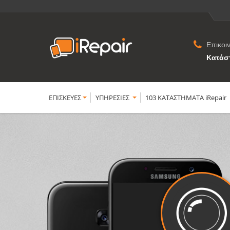
Επικοι
Κατάσ
ΕΠΙΣΚΕΥΕΣ
YΠΗΡΕΣΙΕΣ
103 ΚΑΤΑΣΤΗΜΑΤΑ iRepair