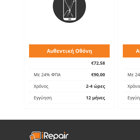
Αυθεντική Οθόνη
Α
€72,58
Με 24% ΦΠΑ
€90,00
Με 2
Χρόνος
2-4 ώρες
Χρόνο
Εγγύηση
12 μήνες
Εγγύ