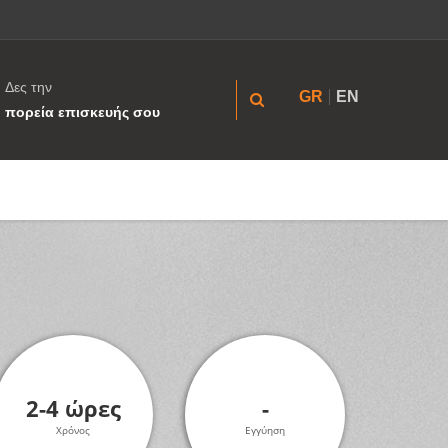
Δες την
GR
EN
πορεία επισκευής σου
2-4 ώρες
-
Χρόνος
Εγγύηση