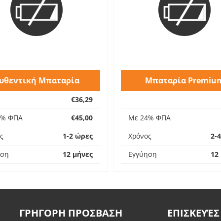
υθεντική Μπαταρία
Μπαταρία Premiu
€36,29
4% ΦΠΑ
€45,00
Με 24% ΦΠΑ
ς
1-2 ώρες
Χρόνος
2-
ηση
12 μήνες
Εγγύηση
12
ΓΡΗΓΟΡΗ ΠΡΟΣΒΑΣΗ
ΕΠΙΣΚΕΥΈΣ