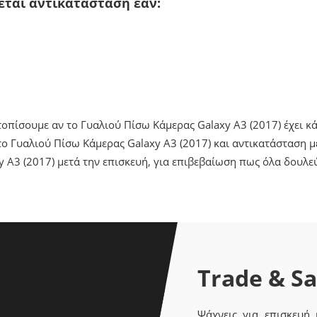
ζεται αντικατάσταση εάν:
ντοπίσουμε αν το Γυαλιού Πίσω Κάμερας Galaxy A3 (2017) έχει 
 Γυαλιού Πίσω Κάμερας Galaxy A3 (2017) και αντικατάσταση μ
 A3 (2017) μετά την επισκευή, για επιβεβαίωση πως όλα δουλε
Trade & S
Ψάχνεις για επισκευή