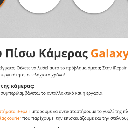
ύ Πίσω Κάμερας
Galaxy
γματα; Θέλετε να λυθεί αυτό το πρόβλημα άμεσα; Στην iRepair 
ουργικότητα, σε ελάχιστο χρόνο!
 της κάμερας:
 συμπεριλαμβάνεται το ανταλλακτικό και η εργασία.
τήματα iRepair
μπορούμε να αντικαταστήσουμε το γυαλί της πί
ας courier
που παρέχουμε, την επισκευάζουμε και την στέλνουμ