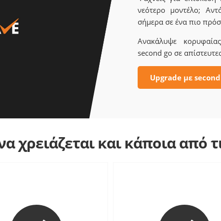
νεότερο μοντέλο; Αντ
σήμερα σε ένα πιο πρόσ
Ανακάλυψε κορυφαίας 
second go σε απίστευτες
Upgrade με second
α χρειάζεται και κάποια από 