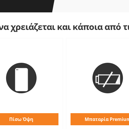
α χρειάζεται και κάποια από 
Πίσω Όψη
Μπαταρία Premiu