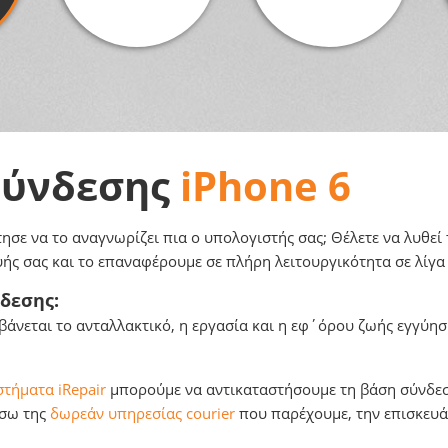
Σύνδεσης
iPhone 6
τησε να το αναγνωρίζει πια ο υπολογιστής σας; Θέλετε να λυθε
ής σας και το επαναφέρουμε σε πλήρη λειτουργικότητα σε λίγα
δεσης:
άνεται το ανταλλακτικό, η εργασία και η εφ΄όρου ζωής εγγύησ
τήματα iRepair
μπορούμε να αντικαταστήσουμε τη βάση σύνδεση
έσω της
δωρεάν υπηρεσίας courier
που παρέχουμε, την επισκευάζ