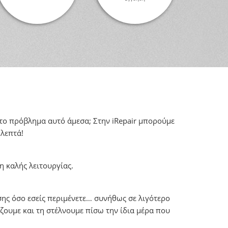
ί το πρόβλημα αυτό άμεσα; Στην iRepair μπορούμε
 λεπτά!
η καλής λειτουργίας.
ς όσο εσείς περιμένετε… συνήθως σε λιγότερο
ουμε και τη στέλνουμε πίσω την ίδια μέρα που