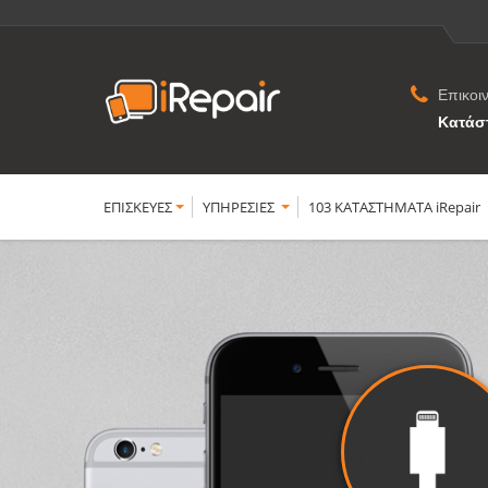
Επικοι
Κατάσ
ΕΠΙΣΚΕΥΕΣ
YΠΗΡΕΣΙΕΣ
103 ΚΑΤΑΣΤΗΜΑΤΑ iRepair