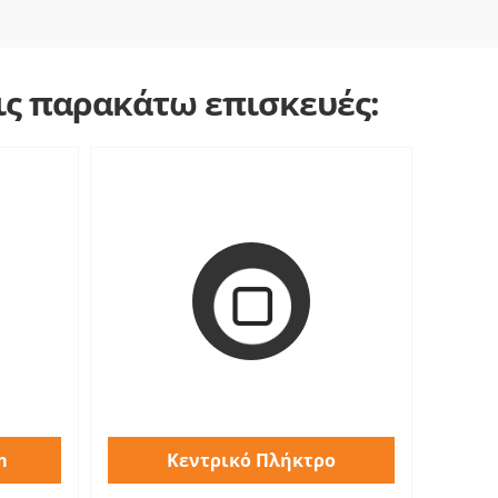
τις παρακάτω επισκευές:
m
Κεντρικό Πλήκτρο