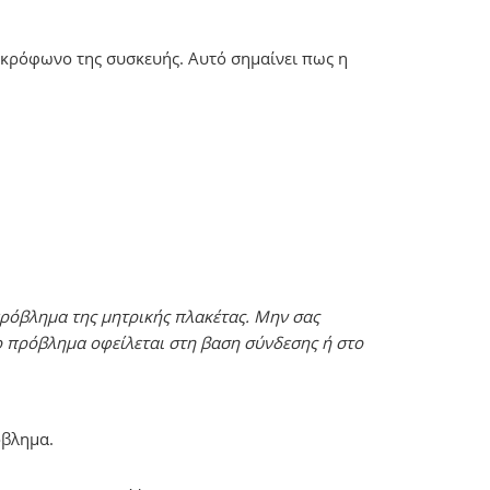
ικρόφωνο της συσκευής. Αυτό σημαίνει πως η
πρόβλημα της μητρικής πλακέτας. Μην σας
ο πρόβλημα οφείλεται στη βαση σύνδεσης ή στο
όβλημα.