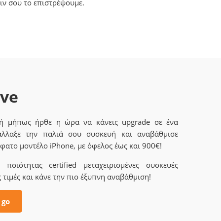
ιν σου το επιστρέψουμε.
ave
 ή μήπως ήρθε η ώρα να κάνεις upgrade σε ένα
άλλαξε την παλιά σου συσκευή και αναβάθμισε
φατο μοντέλο iPhone, με όφελος έως και 900€!
ποιότητας certified μεταχειρισμένες συσκευές
 τιμές και κάνε την πιο έξυπνη αναβάθμιση!
 go