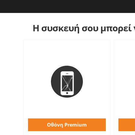
Η συσκευή σου μπορεί ν
Οθόνη Premium