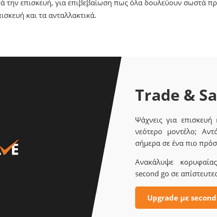
τά την επισκευή, για επιβεβαίωση πως όλα δουλεύουν σωστά πρ
ισκευή και τα ανταλλακτικά.
Trade & S
Ψάχνεις για επισκευή
νεότερο μοντέλο; Αντ
σήμερα σε ένα πιο πρόσ
Ανακάλυψε κορυφαίας 
second go σε απίστευτες
Upgrade με second