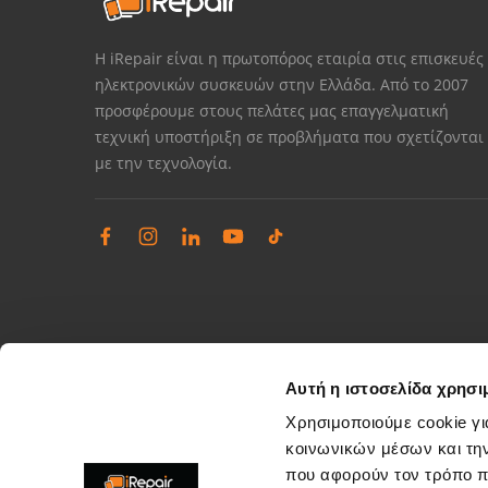
Η iRepair είναι η πρωτοπόρος εταιρία στις επισκευές
ηλεκτρονικών συσκευών στην Ελλάδα. Από το 2007
προσφέρουμε στους πελάτες μας επαγγελματική
τεχνική υποστήριξη σε προβλήματα που σχετίζονται
με την τεχνολογία.
Αυτή η ιστοσελίδα χρησι
Χρησιμοποιούμε cookie γι
κοινωνικών μέσων και τη
που αφορούν τον τρόπο π