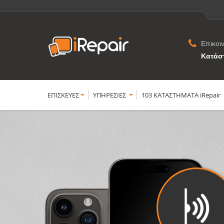
Επικοι
Κατάσ
ΕΠΙΣΚΕΥΕΣ
YΠΗΡΕΣΙΕΣ
103 ΚΑΤΑΣΤΗΜΑΤΑ iRepair