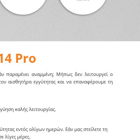
14 Pro
εάν παραμένει αναμμένη; Μήπως δεν λειτουργεί ο
τον αισθητήρα εγγύτητας και να επαναφέρουμε τη
γύηση καλής λειτουργίας.
τητας εντός ολίγων ημερών. Εάν μας στείλετε τη
ε λίγες μέρες.