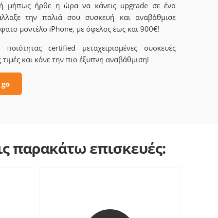
 ή μήπως ήρθε η ώρα να κάνεις upgrade σε ένα
άλλαξε την παλιά σου συσκευή και αναβάθμισε
φατο μοντέλο iPhone, με όφελος έως και 900€!
ποιότητας certified μεταχειρισμένες συσκευές
 τιμές και κάνε την πιο έξυπνη αναβάθμιση!
 go
τις παρακάτω επισκευές: