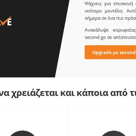
Ψάχνεις για επισκευή
νεότερο μοντέλο; Αντ
σήμερα σε ένα πιο πρόσ
Ανακάλυψε κορυφαίας 
second go σε απίστευτες
Upgrade με second
α χρειάζεται και κάποια από 