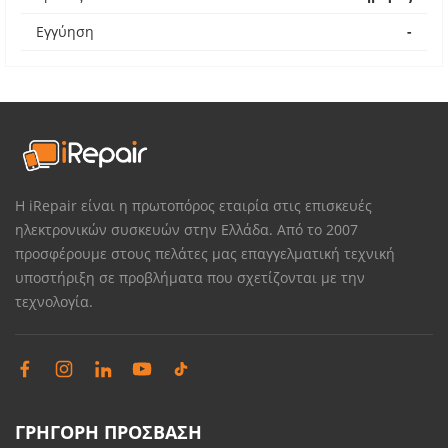
Εγγύηση
-
Η iRepair είναι η πρωτοπόρος εταιρία στις επισκευές
ηλεκτρονικών συσκευών στην Ελλάδα. Από το 2007
προσφέρουμε στους πελάτες μας επαγγελματική τεχνική
υποστήριξη σε προβλήματα που σχετίζονται με την
τεχνολογία.
ΓΡΗΓΟΡΗ ΠΡΟΣΒΑΣΗ