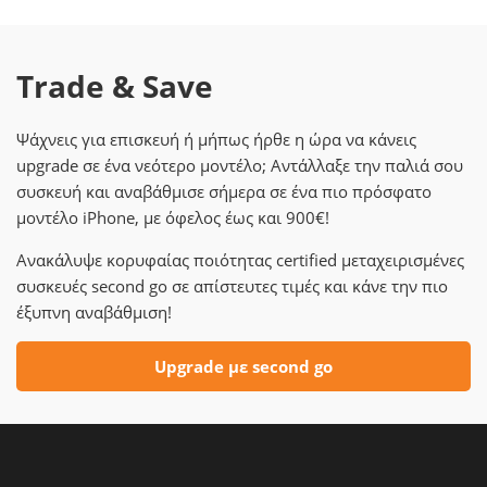
Trade & Save
Ψάχνεις για επισκευή ή μήπως ήρθε η ώρα να κάνεις
upgrade σε ένα νεότερο μοντέλο; Αντάλλαξε την παλιά σου
συσκευή και αναβάθμισε σήμερα σε ένα πιο πρόσφατο
μοντέλο iPhone, με όφελος έως και 900€!
Ανακάλυψε κορυφαίας ποιότητας certified μεταχειρισμένες
συσκευές second go σε απίστευτες τιμές και κάνε την πιο
έξυπνη αναβάθμιση!
Upgrade με second go