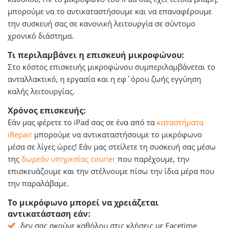
μπορούμε να το αντικαταστήσουμε και να επαναφέρουμε
την συσκευή σας σε κανονική λειτουργία σε σύντομο
χρονικό διάστημα.
Τι περιλαμβάνει η επισκευή μικροφώνου:
Στο κόστος επισκευής μικροφώνου συμπεριλαμβάνεται το
ανταλλακτικό, η εργασία και η εφ΄όρου ζωής εγγύηση
καλής λειτουργίας.
Χρόνος επισκευής:
Εάν μας φέρετε το iPad σας σε ένα από τα
καταστήματα
iRepair
μπορούμε να αντικαταστήσουμε το μικρόφωνο
μέσα σε λίγες ώρες! Εάν μας στείλετε τη συσκευή σας μέσω
της
δωρεάν υπηρεσίας courier
που παρέχουμε, την
επισκευάζουμε και την στέλνουμε πίσω την ίδια μέρα που
την παραλάβαμε.
Το μικρόφωνο μπορεί να χρειάζεται
αντικατάσταση εάν:
δεν σας ακούνε καθόλου στις κλήσεις με Facetime